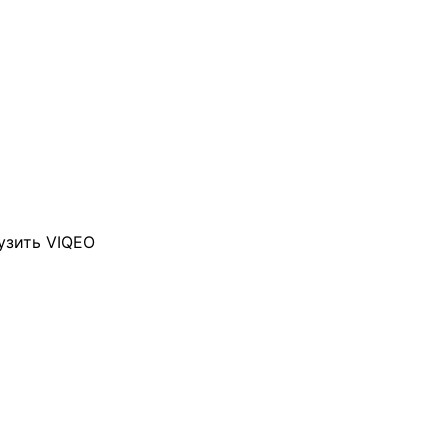
узить VIQEO