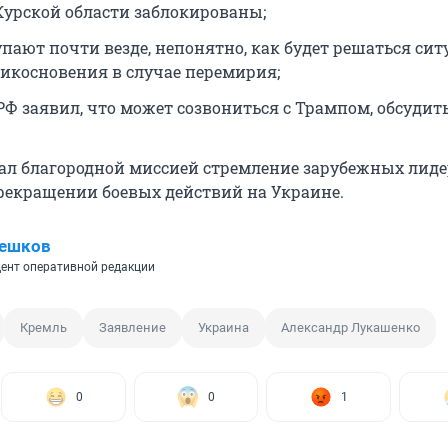
Курской области заблокированы;
упают почти везде, непонятно, как будет решаться сит
икосновения в случае перемирия;
РФ заявил, что может созвониться с Трампом, обсудит
ал благородной миссией стремление зарубежных лид
рекращении боевых действий на Украине.
Пешков
ент оперативной редакции
Кремль
Заявление
Украина
Александр Лукашенко
0
0
1