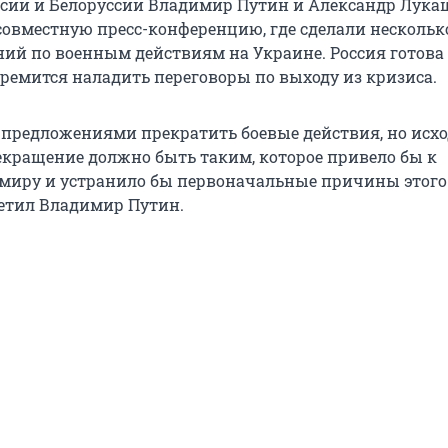
сии и Белоруссии Владимир Путин и Александр Лука
совместную пресс-конференцию, где сделали нескольк
ий по военным действиям на Украине. Россия готова
ремится наладить переговоры по выходу из кризиса.
 предложениями прекратить боевые действия, но исх
рекращение должно быть таким, которое привело бы к
миру и устранило бы первоначальные причины этого
метил Владимир Путин.