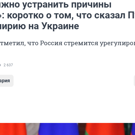
лжно устранить причины
: коротко о том, что сказал 
мирию на Украине
тметил, что Россия стремится урегулиро
2 637
ария