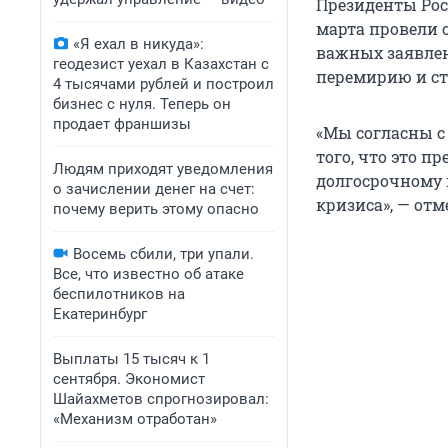
Президенты Рос
марта провели 
«Я ехал в никуда»:
важных заявлен
геодезист уехал в Казахстан с
перемирию и ст
4 тысячами рублей и построил
бизнес с нуля. Теперь он
продает франшизы
«Мы согласны с
того, что это п
Людям приходят уведомления
долгосрочному 
о зачислении денег на счет:
кризиса», — от
почему верить этому опасно
Восемь сбили, три упали.
Все, что известно об атаке
беспилотников на
Екатеринбург
Выплаты 15 тысяч к 1
сентября. Экономист
Шайахметов спрогнозировал:
«Механизм отработан»