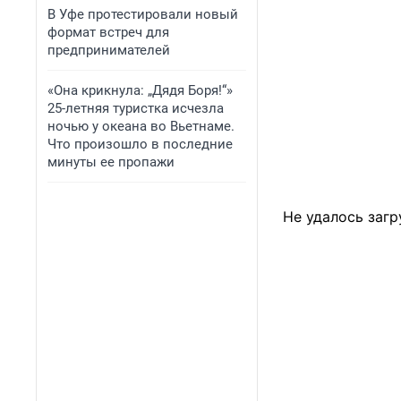
В Уфе протестировали новый
формат встреч для
предпринимателей
«Она крикнула: „Дядя Боря!“»
25-летняя туристка исчезла
ночью у океана во Вьетнаме.
Что произошло в последние
минуты ее пропажи
Не удалось загр