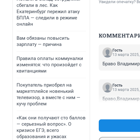
Увидели опечатку? В
сбегали в лес. Как
Екатеринбург пережил атаку
БПЛА — следили в режиме
онлайн
КОММЕНТАР
Вам обязаны повысить
зарплату — причина
Гость
13 марта 2025,
Правила оплаты коммуналки
Браво Владимир
изменятся: что произойдет с
квитанциями
Покупатель приобрел на
Гость
13 марта 2025,
маркетплейсе новенький
телевизор, а вместе с ним —
Браво,Владимир
кучу проблем
«Как они получают сто баллов
— серьезный вопрос». О
кризисе ЕГЭ, всего
образования и ужасах