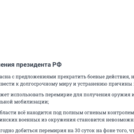
ления президента РФ
ласна с предложениями прекратить боевые действия, н
вести к долгосрочному миру и устранению причины 
жет использовать перемирие для получения оружия 
ьной мобилизации;
области всё находится под полным огневым контролем
инских военных из окружения становится невозмож
одно добиться перемирия на 30 суток на фоне того, чт