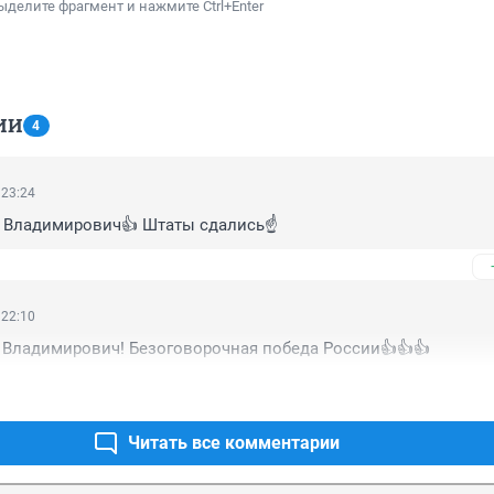
ыделите фрагмент и нажмите Ctrl+Enter
ИИ
4
 23:24
 Владимирович👍 Штаты сдались☝️
 22:10
 Владимирович! Безоговорочная победа России👍👍👍
Читать все комментарии