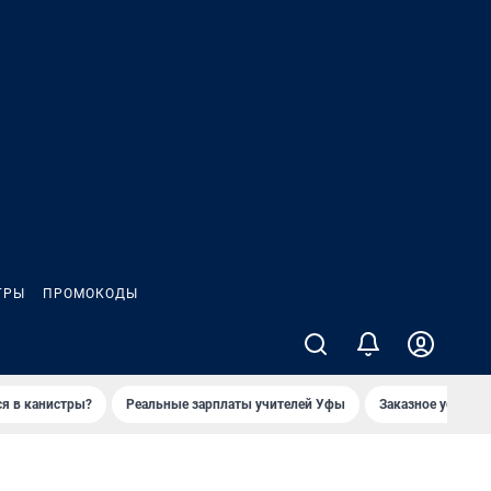
ГРЫ
ПРОМОКОДЫ
ся в канистры?
Реальные зарплаты учителей Уфы
Заказное убийств