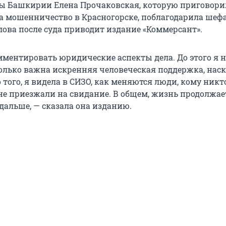
 Башкирии Елена Прочаковская, которую приговорил
за мошенничество в Красногорске, поблагодарила шефа
лова после суда приводит издание «Коммерсант».
мментировать юридические аспекты дела. До этого я н
олько важна искренняя человеческая поддержка, нас
 того, я видела в СИЗО, как меняются люди, кому никт
 не приезжали на свидание. В общем, жизнь продолжае
дальше, — сказала она изданию.