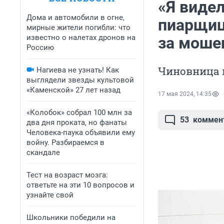
«Я виде
Дома и автомобили в огне,
пиарщиц
мирные жители погибли: что
известно о налетах дронов на
за моше
Россию
Чиновница 
Нагиева не узнать! Как
выглядели звезды культовой
«Каменской» 27 лет назад
17 мая 2024, 14:35
«Колобок» собрал 100 млн за
53
коммен
два дня проката, но фанаты
Человека-паука объявили ему
войну. Разбираемся в
скандале
Тест на возраст мозга:
ответьте на эти 10 вопросов и
узнайте свой
Школьники победили на