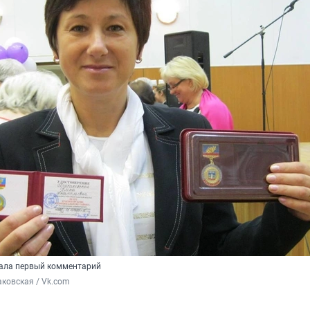
дала первый комментарий
ковская / Vk.com