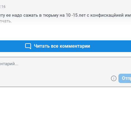
2:16
ту ее надо сажать в тюрьму на 10 -15 лет с конфискацйией им
лчать.
Читать все комментарии
Отп