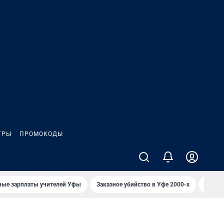
ГРЫ
ПРОМОКОДЫ
ные зарплаты учителей Уфы
Заказное убийство в Уфе 2000-х
Каким