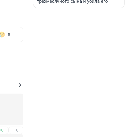
трехмесячного сына и убила его
0
+0
–0