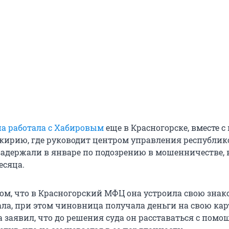
на работала с Хабировым
еще в Красногорске, вместе с
кирию, где руководит центром управления республик
адержали в январе по подозрению в мошенничестве, 
есяца.
том, что в Красногорский МФЦ она устроила свою знак
ала, при этом чиновница получала деньги на свою карт
 заявил, что до решения суда он расставаться с пом