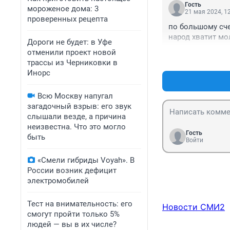
Гость
мороженое дома: 3
21 мая 2024, 1
проверенных рецепта
по большому сче
народ хватит мо
Дороги не будет: в Уфе
отменили проект новой
трассы из Черниковки в
Инорс
Всю Москву напугал
загадочный взрыв: его звук
слышали везде, а причина
неизвестна. Что это могло
Гость
быть
Войти
«Смели гибриды Voyah». В
России возник дефицит
электромобилей
Тест на внимательность: его
Новости СМИ2
смогут пройти только 5%
людей — вы в их числе?