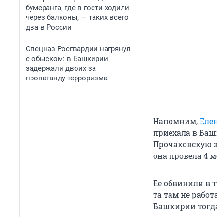
бумеранга, где в гости ходили
через балконы, — таких всего
два в России
Спецназ Росгвардии нагрянул
с обыском: в Башкирии
задержали двоих за
пропаганду терроризма
Напомним,
Еле
приехала в Баш
Прочаковскую з
она провела 4 м
Ее обвинили в 
та там не работ
Башкирии тогда