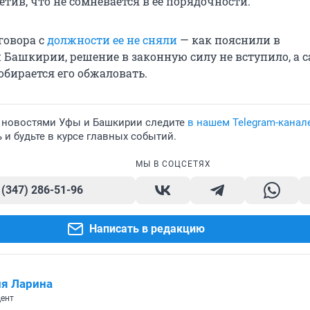
етив, что не сомневается в ее порядочности.
говора с
должности ее не сняли
— как пояснили в
Башкирии, решение в законную силу не вступило, а 
обирается его обжаловать.
 новостями Уфы и Башкирии следите
в нашем Telegram-канал
и будьте в курсе главных событий.
МЫ В СОЦСЕТЯХ
 (347) 286-51-96
Написать в редакцию
я Ларина
ент