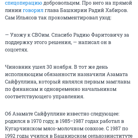
спецоперацию
добровольцем. Про него на прямой
линии
говорил
глава Башкирии Радий Хабиров.
Сам Ильясов так прокомментировал уход:
— Ухожу к СВОим. Спасибо Радию Фаритовичу за
поддержку этого решения, — написал он в
соцсетях.
Чиновник ушел 30 ноября. В тот же день
исполняющим обязанности назначили Азамата
Сайфуллина, который являлся первым замглавы
по финансам и одновременно начальником
соответствующего управления.
Об Азамате Сайфуллине известно следующее:
родился в 1970 году, в 1985–1987 годах работал в
Кугарчинском мясо-молочном совхозе. С 1987 по
1992 годы учился в Башкирском сельхозинституте