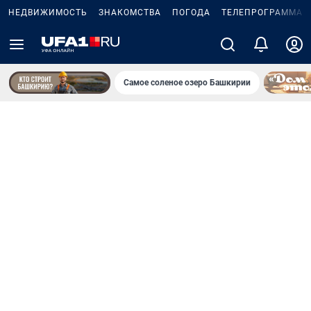
НЕДВИЖИМОСТЬ
ЗНАКОМСТВА
ПОГОДА
ТЕЛЕПРОГРАММА
Самое соленое озеро Башкирии