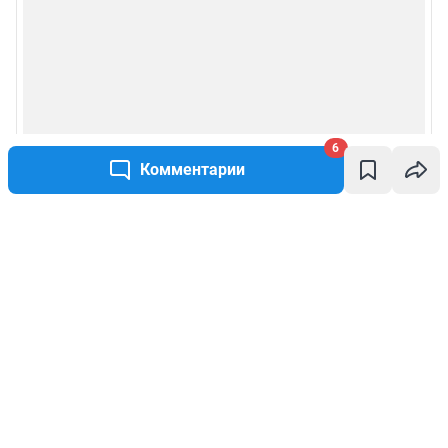
6
Комментарии
Написать комментарий