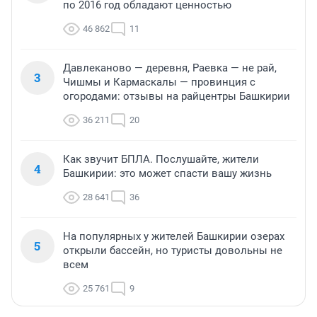
по 2016 год обладают ценностью
46 862
11
Давлеканово — деревня, Раевка — не рай,
3
Чишмы и Кармаскалы — провинция с
огородами: отзывы на райцентры Башкирии
36 211
20
Как звучит БПЛА. Послушайте, жители
4
Башкирии: это может спасти вашу жизнь
28 641
36
На популярных у жителей Башкирии озерах
5
открыли бассейн, но туристы довольны не
всем
25 761
9