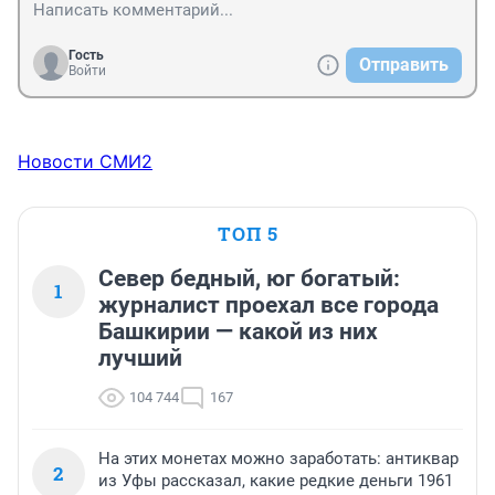
Гость
Отправить
Войти
Новости СМИ2
ТОП 5
Север бедный, юг богатый:
1
журналист проехал все города
Башкирии — какой из них
лучший
104 744
167
На этих монетах можно заработать: антиквар
2
из Уфы рассказал, какие редкие деньги 1961