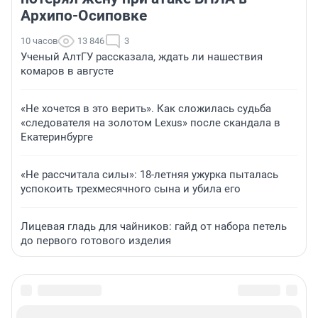
Архипо-Осиповке
10 часов
13 846
3
Ученый АлтГУ рассказала, ждать ли нашествия
комаров в августе
«Не хочется в это верить». Как сложилась судьба
«следователя на золотом Lexus» после скандала в
Екатеринбурге
«Не рассчитала силы»: 18-летняя ужурка пыталась
успокоить трехмесячного сына и убила его
Лицевая гладь для чайников: гайд от набора петель
до первого готового изделия