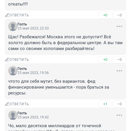
откаты!!!!
+0
–0
ОТВЕТИТЬ
Гость
25 мая 2023, 22:33
Щас! Разбежался! Москва этого не допустит! Всё 
золото должно быть в федеральном центре. А вы там 
сами со своими холопами разбирайтесь!
+0
–0
ОТВЕТИТЬ
Гость
25 мая 2023, 19:56
чтото для себя мутит, без вариантов. фед 
финансирование уменьшается - пора браться за 
ресурсы.
+1
–0
ОТВЕТИТЬ
Гость
25 мая 2023, 19:42
Чо, мало десятков миллиардов от точечной 