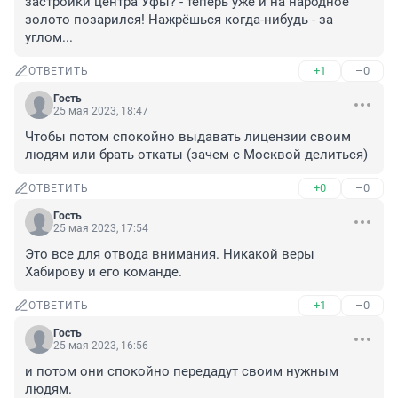
застройки центра Уфы? - теперь уже и на народное 
золото позарился! Нажрёшься когда-нибудь - за 
углом...
+1
–0
ОТВЕТИТЬ
Гость
25 мая 2023, 18:47
Чтобы потом спокойно выдавать лицензии своим 
людям или брать откаты (зачем с Москвой делиться)
+0
–0
ОТВЕТИТЬ
Гость
25 мая 2023, 17:54
Это все для отвода внимания. Никакой веры 
Хабирову и его команде.
+1
–0
ОТВЕТИТЬ
Гость
25 мая 2023, 16:56
и потом они спокойно передадут своим нужным 
людям.