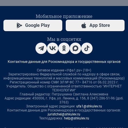
Мобильное приложение
Google Play
App Store
Мы в соцсетях
Контактные данные для Роскомнадзора и государственных органов
Сетевое издание «Уфа1.ру» (18+)
Зарегистрировано Федеральной службой по надзору в сфере связи,
информационных технологий и массовых коммуникаций (Роскомнадзор)
Регистрационный номер СМИ ЭЛ № ФС 77– 84716 от 06.02.2023 г.
Учредитель: Общество с ограниченной ответственностью "ИНТЕРНЕТ
ТЕХНОЛОГИИ"
Главный редактор: Петрушкина Светлана Алексеевна
Адрес редакции: 450006, г. Уфа, ул. Ленина, д. 156, 8 (347) 286-51-96 (доб.
3763)
Электронный адрес редакции:
ufa1@shkulev.ru
Контактные данные для Роскомнадзора и государственных органов:
juristchel@shkulev.ru
Техподдержка:
help@shkulev.ru