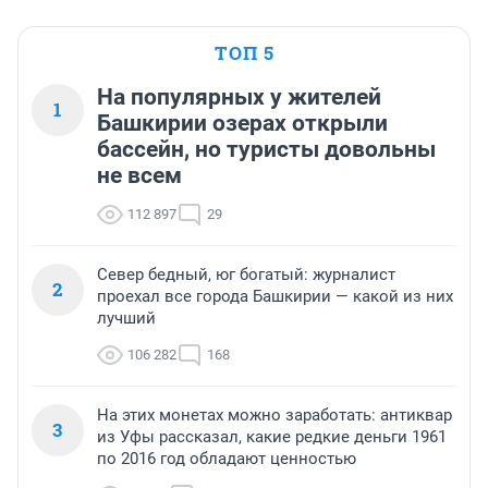
ТОП 5
На популярных у жителей
1
Башкирии озерах открыли
бассейн, но туристы довольны
не всем
112 897
29
Север бедный, юг богатый: журналист
2
проехал все города Башкирии — какой из них
лучший
106 282
168
На этих монетах можно заработать: антиквар
3
из Уфы рассказал, какие редкие деньги 1961
по 2016 год обладают ценностью