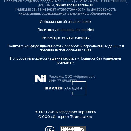
Связаться с отделом продаж: моб. 8 (992) 212-32-74, раб. 8 800 2000-383,
доб. 3614,
reklamangs@shkulev.ru
Редакция сайта не несет ответственности за достоверность
информации, содержащейся в рекламных объявлениях.
Информация об ограничениях
Политика использования cookies
Рекомендательные системы
Политика конфиденциальности и обработки персональных данных и
правила использования сайта
Пользовательское соглашение сервиса «Подписка без баннерной
рекламы»
© ООО «Сеть городских порталов»
© ООО «Интернет Технологии»