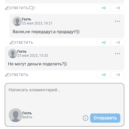
+0
–0
ОТВЕТИТЬ
1
Гость
25 мая 2023, 18:21
Васек,не передадут,а продадут!))
+0
–0
ОТВЕТИТЬ
Гость
25 мая 2023, 15:33
Не могут деньги поделить?))
+0
–0
ОТВЕТИТЬ
Гость
Войти
Отправить