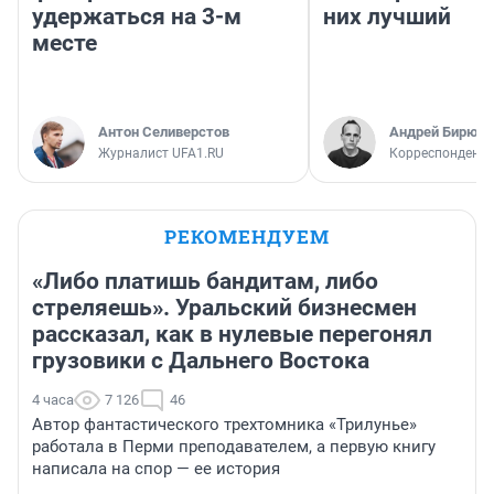
удержаться на 3-м
них лучший
месте
Антон Селиверстов
Андрей Бирюко
Журналист UFA1.RU
Корреспондент 
РЕКОМЕНДУЕМ
«Либо платишь бандитам, либо
стреляешь». Уральский бизнесмен
рассказал, как в нулевые перегонял
грузовики с Дальнего Востока
4 часа
7 126
46
Автор фантастического трехтомника «Трилунье»
работала в Перми преподавателем, а первую книгу
написала на спор — ее история