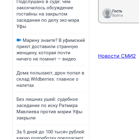
Подслушано в суде: чем
закончилось обсуждение
Гость
гостайны на закрытом
Войти
заседании по делу экс-мэра
Уфы
Марину знаете? В уфимский
приют доставили странную
женщину, которая почти
Новости СМИ2
ничего не помнит — видео
Дома полыхают, дрон попал в
склад Wildberries: главное о
налетах
Без лишних ушей: судебное
заседание по иску Ратмира
Мавлиева против мэрии Уфы
закрыли
За 5 дней до 100 тысяч рублей:
какую подработку предлагают