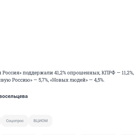
 Россия» поддержали 41,2% опрошенных, КПРФ — 11,2%
ивую Россию» — 5,7%, «Новых людей» — 4,5%.
восельцева
Соцопрос
ВЦИОМ