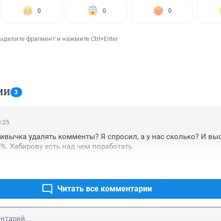
0
0
0
ыделите фрагмент и нажмите Ctrl+Enter
ИИ
3
8:25
ривычка удалять комменты? Я спросил, а у нас сколько? И выс
9%. Хабирову есть над чем поработать.
Читать все комментарии