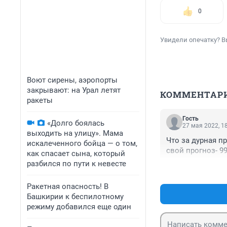
0
Увидели опечатку? В
Воют сирены, аэропорты
закрывают: на Урал летят
КОММЕНТАР
ракеты
Гость
«Долго боялась
27 мая 2022, 1
выходить на улицу». Мама
Что за дурная п
искалеченного бойца — о том,
свой прогноз- 9
как спасает сына, который
разбился по пути к невесте
Ракетная опасность! В
Башкирии к беспилотному
режиму добавился еще один