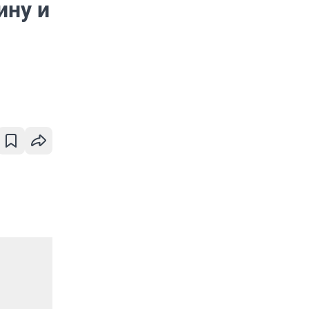
ину и