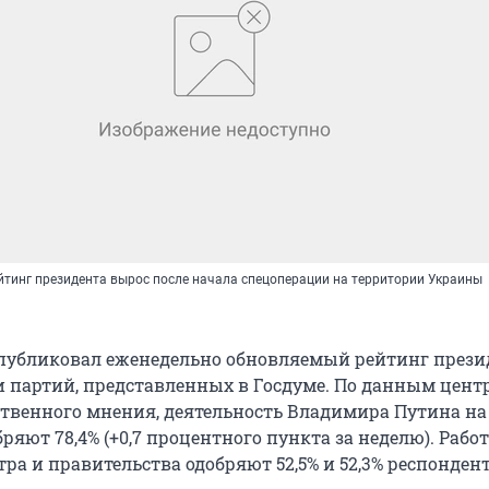
тинг президента вырос после начала спецоперации на территории Украины
убликовал еженедельно обновляемый рейтинг прези
и партий, представленных в Госдуме. По данным цент
твенного мнения, деятельность Владимира Путина на
ряют 78,4% (+0,7 процентного пункта за неделю). Рабо
ра и правительства одобряют 52,5% и 52,3% респонден