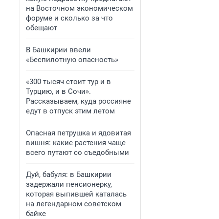
на Восточном экономическом
форуме и сколько за что
обещают
В Башкирии ввели
«Беспилотную опасность»
«300 тысяч стоит тур и в
Турцию, и в Сочи».
Рассказываем, куда россияне
едут в отпуск этим летом
Опасная петрушка и ядовитая
вишня: какие растения чаще
всего путают со съедобными
Дуй, бабуля: в Башкирии
задержали пенсионерку,
которая выпившей каталась
на легендарном советском
байке