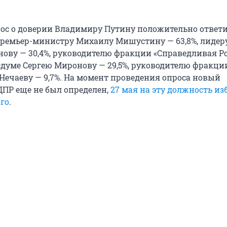
ос о доверии Владимиру Путину положительно ответи
премьер-министру Михаилу Мишустину — 63,8%, лидер
ову — 30,4%, руководителю фракции «Справедливая Р
осдуме Сергею Миронову — 29,5%, руководителю фракци
Нечаеву — 9,7%. На момент проведения опроса новый
ДПР еще не был определен,
27 мая на эту должность из
го
.