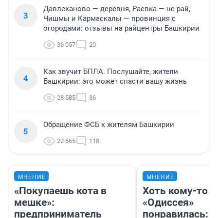
Давлеканово — деревня, Раевка — не рай,
3
Чишмы и Кармаскалы — провинция с
огородами: отзывы на райцентры Башкирии
36 057
20
Как звучит БПЛА. Послушайте, жители
4
Башкирии: это может спасти вашу жизнь
28 585
36
Обращение ФСБ к жителям Башкирии
5
22 665
118
МНЕНИЕ
МНЕНИЕ
«Покупаешь кота в
Хоть кому-то
мешке»:
«Одиссея»
предприниматель
понравилась: 