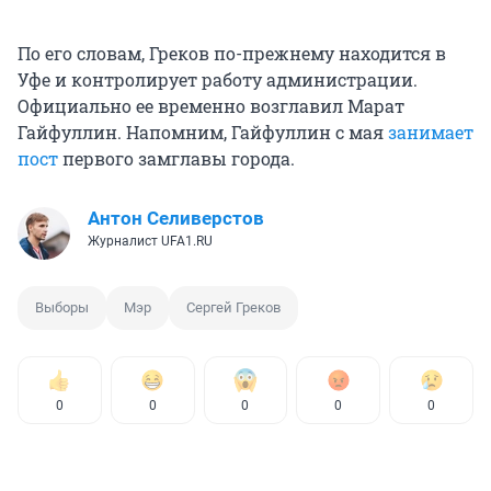
По его словам, Греков по-прежнему находится в
Уфе и контролирует работу администрации.
Официально ее временно возглавил Марат
Гайфуллин. Напомним, Гайфуллин с мая
занимает
пост
первого замглавы города.
Антон Селиверстов
Журналист UFA1.RU
Выборы
Мэр
Сергей Греков
0
0
0
0
0