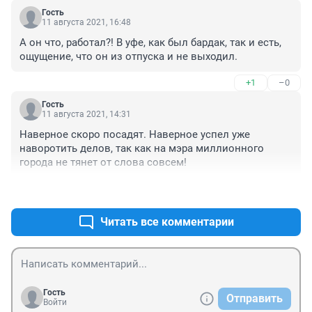
Гость
11 августа 2021, 16:48
А он что, работал?! В уфе, как был бардак, так и есть, 
ощущение, что он из отпуска и не выходил.
+1
–0
Гость
11 августа 2021, 14:31
Наверное скоро посадят. Наверное успел уже 
наворотить делов, так как на мэра миллионного 
города не тянет от слова совсем!
+1
–0
Читать все комментарии
Гость
Отправить
Войти