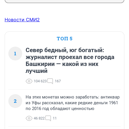
Новости СМИ2
ТОП 5
Север бедный, юг богатый:
1
журналист проехал все города
Башкирии — какой из них
лучший
104 623
167
На этих монетах можно заработать: антиквар
2
из Уфы рассказал, какие редкие деньги 1961
по 2016 год обладают ценностью
46 822
11