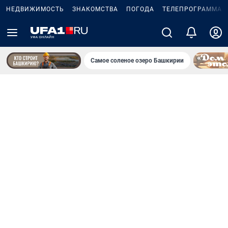
НЕДВИЖИМОСТЬ
ЗНАКОМСТВА
ПОГОДА
ТЕЛЕПРОГРАММА
Самое соленое озеро Башкирии