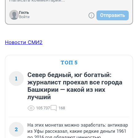
Гость
Отправить
Войти
Новости СМИ2
ТОП 5
Север бедный, юг богатый:
1
журналист проехал все города
Башкирии — какой из них
лучший
105 737
168
На этих монетах можно заработать: антиквар
2
из Уфы рассказал, какие редкие деньги 1961
по 2016 год обладают ценностью