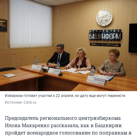
Избирком готовит участки к 22 апреля, но дату еще могут перенести
Источник: 
Cikrb.ru
Председатель регионального центризбиркома
Илона Макаренко рассказала, как в Башкирии
пройдет всенародное голосование по поправкам в