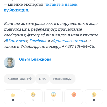
— мнение экспертов
читайте в нашей
публикации
.
Если вы хотите рассказать о нарушениях в ходе
подготовки к референдуму, присылайте
сообщения, фотографии и видео
в наши группы
«
ВКонтакте
»,
Facebook
и «
Одноклассниках
», а
также в WhatsApp по номеру: +7 987 101–84–78.
Ольга Блажнова
Конституция РФ
ЦИК
Референдум
0
0
0
0
0