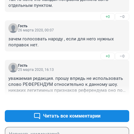
отдельным пунктом.
+0
–0
Гость
26 марта 2020, 00:07
зачем голосовать народу , если для него нужных 
поправок нет.
+0
–0
Гость
25 марта 2020, 16:13
уважаемая редакция. прошу впредь не использовать 
слово РЕФЕРЕНДУМ относительно к данному шоу. 
никаких легитимных признаков референдума оно под 
собой не имеет
+0
–0
Читать все комментарии