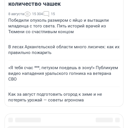
количество чашек
8 августа
15 304
15
Победили опухоль размером с яйцо и вытащили
младенца с того света. Пять историй врачей из
Тюмени со счастливым концом
В лесах Архангельской области много лисичек: как их
правильно пожарить
«Я тебя счас ***, петухом поедешь в зону!» Публикуем
видео нападения уральского гопника на ветерана
СВО
Как за август подготовить огород к зиме и не
потерять урожай — советы агронома