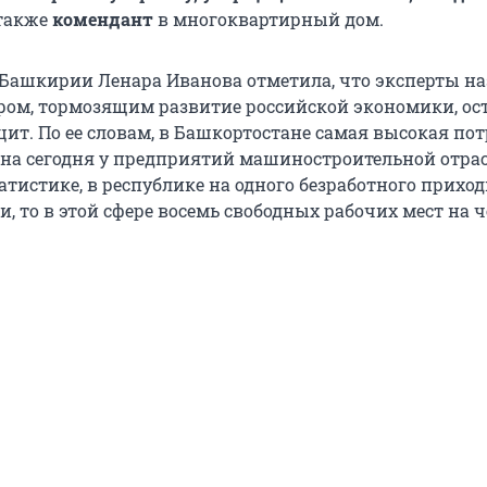
 также
комендант
в многоквартирный дом.
Башкирии Ленара Иванова отметила, что эксперты н
ом, тормозящим развитие российской экономики, о
ит. По ее словам, в Башкортостане самая высокая пот
 на сегодня у предприятий машиностроительной отрас
татистике, в республике на одного безработного прихо
, то в этой сфере восемь свободных рабочих мест на ч