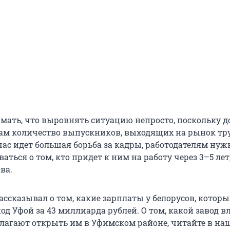
мать, что выровнять ситуацию непросто, поскольку д
зам количество выпускников, выходящих на рынок тру
час идет большая борьба за кадры, работодателям нуж
аться о том, кто придет к ним на работу через 3–5 лет
ва.
ассказывал о том, какие зарплаты у белорусов, которы
од Уфой за 43 миллиарда рублей. О том, какой завод в
агают открыть им в Уфимском районе, читайте в на