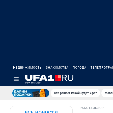
НЕДВИЖИМОСТЬ
ЗНАКОМСТВА
ПОГОДА
ТЕЛЕПРОГР
Кто решает какой будет Уфа?
Мавл
РАБОТА
ОБЗОР
ВСЕ НОВОСТИ