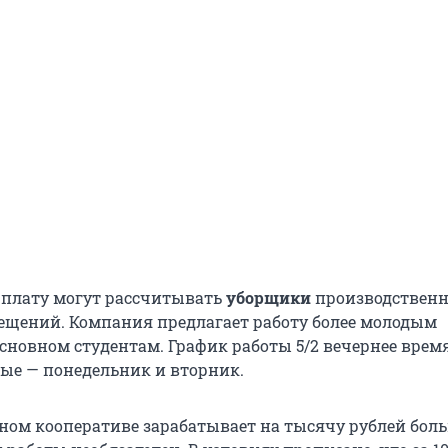
рплату могут рассчитывать
уборщики
производствен
щений. Компания предлагает работу более молодым
сновном студентам. График работы 5/2 вечернее время,
ные — понедельник и вторник.
ном кооперативе зарабатывает на тысячу рублей бол