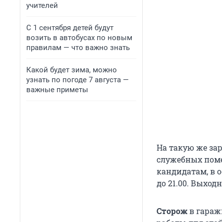
учителей
С 1 сентября детей будут
возить в автобусах по новым
правилам — что важно знать
Какой будет зима, можно
узнать по погоде 7 августа —
важные приметы
На такую же за
служебных поме
кандидатам, в о
до 21.00. Выход
Сторож
в гараж