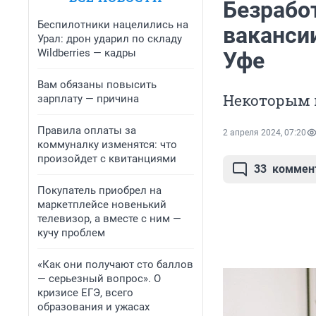
Безрабо
Беспилотники нацелились на
ваканси
Урал: дрон ударил по складу
Wildberries — кадры
Уфе
Вам обязаны повысить
Некоторым 
зарплату — причина
Правила оплаты за
2 апреля 2024, 07:20
коммуналку изменятся: что
произойдет с квитанциями
33
коммен
Покупатель приобрел на
маркетплейсе новенький
телевизор, а вместе с ним —
кучу проблем
«Как они получают сто баллов
— серьезный вопрос». О
кризисе ЕГЭ, всего
образования и ужасах