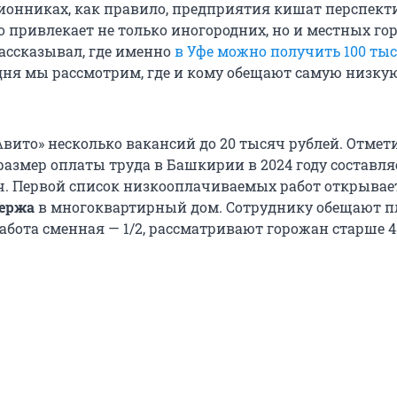
ионниках, как правило, предприятия кишат перспек
о привлекает не только иногородних, но и местных го
рассказывал, где именно
в Уфе можно получить 100 ты
одня мы рассмотрим, где и кому обещают самую низку
вито» несколько вакансий до 20 тысяч рублей. Отмети
змер оплаты труда в Башкирии в 2024 году составля
ч. Первой список низкооплачиваемых работ открывае
ержа
в многоквартирный дом. Сотруднику обещают пл
абота сменная — 1/2, рассматривают горожан старше 45