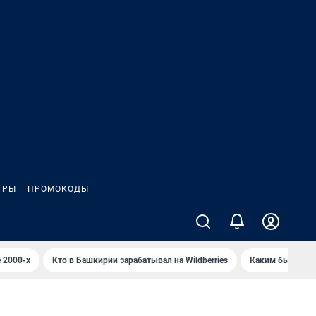
ГРЫ
ПРОМОКОДЫ
 2000-х
Кто в Башкирии зарабатывал на Wildberries
Каким было Сип