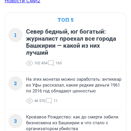
Новости СМИ2
ТОП 5
Север бедный, юг богатый:
1
журналист проехал все города
Башкирии — какой из них
лучший
102 454
165
На этих монетах можно заработать: антиквар
2
из Уфы рассказал, какие редкие деньги 1961
по 2016 год обладают ценностью
46 570
11
Кровавое Рождество: как до смерти забили
3
бизнесмена из Башкирии и что стало с
организатором убийства