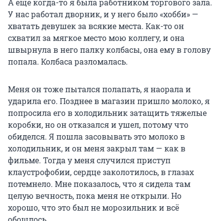
А еще когда-то я была работником торгового зала.
У нас работал дворник, и у него было «хобби» —
хватать девушек за всякие места. Как-то он
схватил за мягкое место мою коллегу, и она
швырнула в него палку колбасы, она ему в голову
попала. Колбаса разломалась.
Меня он тоже пытался полапать, я наорала и
ударила его. Позднее в магазин пришло молоко, я
попросила его в холодильник затащить тяжелые
коробки, но он отказался и ушел, потому что
обиделся. Я пошла засовывать это молоко в
холодильник, и он меня закрыл там — как в
фильме. Тогда у меня случился приступ
клаустрофобии, сердце заколотилось, в глазах
потемнело. Мне показалось, что я сидела там
целую вечность, пока меня не открыли. Но
хорошо, что это был не морозильник и всё
обошлось.