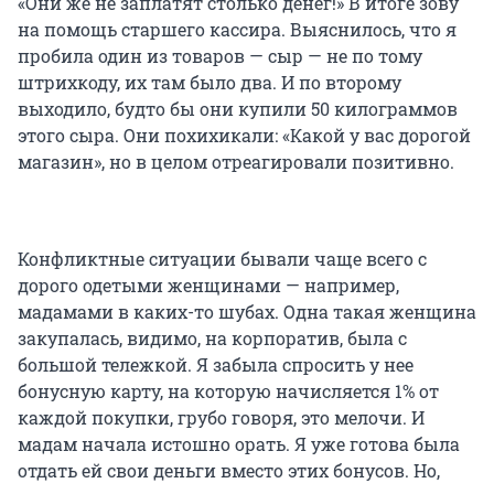
«Они же не заплатят столько денег!» В итоге зову
на помощь старшего кассира. Выяснилось, что я
пробила один из товаров — сыр — не по тому
штрихкоду, их там было два. И по второму
выходило, будто бы они купили 50 килограммов
этого сыра. Они похихикали: «Какой у вас дорогой
магазин», но в целом отреагировали позитивно.
Конфликтные ситуации бывали чаще всего с
дорого одетыми женщинами — например,
мадамами в каких-то шубах. Одна такая женщина
закупалась, видимо, на корпоратив, была с
большой тележкой. Я забыла спросить у нее
бонусную карту, на которую начисляется 1% от
каждой покупки, грубо говоря, это мелочи. И
мадам начала истошно орать. Я уже готова была
отдать ей свои деньги вместо этих бонусов. Но,