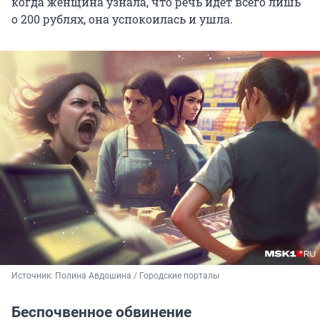
когда женщина узнала, что речь идет всего лишь
о 200 рублях, она успокоилась и ушла.
Источник: 
Полина Авдошина / Городские порталы
Беспочвенное обвинение