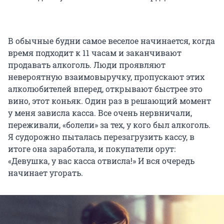
В обычные будни самое веселое начинается, когда
время подходит к 11 часам и заканчивают
продавать алкоголь. Люди проявляют
невероятную взаимовыручку, пропускают этих
алколюбителей вперед, открывают быстрее это
вино, этот коньяк. Один раз в решающий момент
у меня зависла касса. Все очень нервничали,
переживали, «болели» за тех, у кого был алкоголь.
Я судорожно пыталась перезагрузить кассу, в
итоге она заработала, и покупатели орут:
«Девушка, у вас касса отвисла!» И вся очередь
начинает угорать.