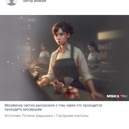
Автор мнения
Москвичка честно рассказала о том, через что проходится
проходить кассиршам
Источник: 
Полина Авдошина / Городские порталы