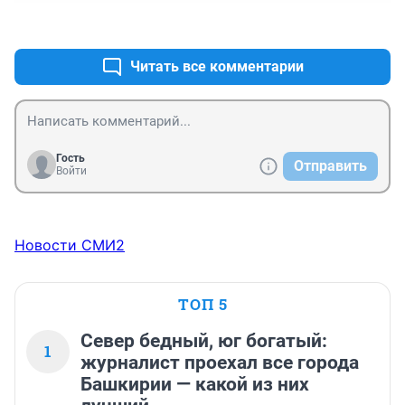
этим занимались целые проектные институты.
+0
–0
Читать все комментарии
Гость
Отправить
Войти
Новости СМИ2
ТОП 5
Север бедный, юг богатый:
1
журналист проехал все города
Башкирии — какой из них