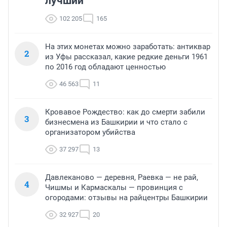
лучший
102 205
165
На этих монетах можно заработать: антиквар
2
из Уфы рассказал, какие редкие деньги 1961
по 2016 год обладают ценностью
46 563
11
Кровавое Рождество: как до смерти забили
3
бизнесмена из Башкирии и что стало с
организатором убийства
37 297
13
Давлеканово — деревня, Раевка — не рай,
4
Чишмы и Кармаскалы — провинция с
огородами: отзывы на райцентры Башкирии
32 927
20