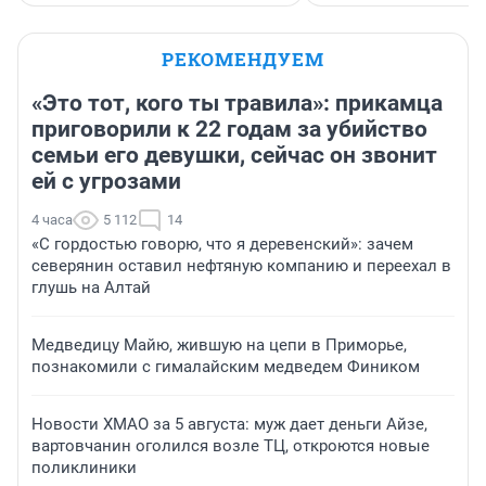
РЕКОМЕНДУЕМ
«Это тот, кого ты травила»: прикамца
приговорили к 22 годам за убийство
семьи его девушки, сейчас он звонит
ей с угрозами
4 часа
5 112
14
«С гордостью говорю, что я деревенский»: зачем
северянин оставил нефтяную компанию и переехал в
глушь на Алтай
Медведицу Майю, жившую на цепи в Приморье,
познакомили с гималайским медведем Фиником
Новости ХМАО за 5 августа: муж дает деньги Айзе,
вартовчанин оголился возле ТЦ, откроются новые
поликлиники