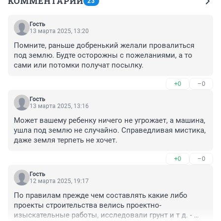
КОММЕНТАРИИ
23
Гость
13 марта 2025, 13:20
Помните, раньше добренький желали провалиться 
под землю. Будте осторожны с пожеланиями, а то 
сами или потомки получат посылку.
+0
–0
Гость
13 марта 2025, 13:16
Может вашему ребенку ничего не угрожает, а машина, 
ушла под землю не случайно. Справедливая мистика, 
даже земля терпеть не хочет.
+0
–0
Гость
12 марта 2025, 19:17
По правилам прежде чем составлять какие либо 
проекты строительства велись проектно-
изыскательные работы, исследовали грунт и т д. - 