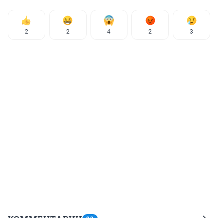
2
2
4
2
3