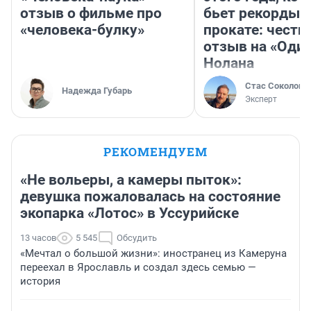
отзыв о фильме про
бьет рекорды 
«человека-булку»
прокате: честн
отзыв на «Оди
Нолана
Стас Соколов
Надежда Губарь
Эксперт
РЕКОМЕНДУЕМ
«Не вольеры, а камеры пыток»:
девушка пожаловалась на состояние
экопарка «Лотос» в Уссурийске
13 часов
5 545
Обсудить
«Мечтал о большой жизни»: иностранец из Камеруна
переехал в Ярославль и создал здесь семью —
история