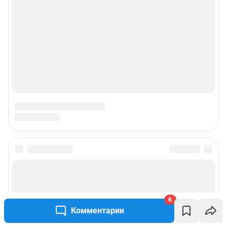
© ООО «Сеть городских порталов»
© ООО «Интернет Технологии»
6
Комментарии