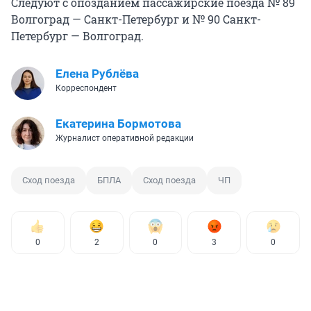
Следуют с опозданием пассажирские поезда № 89
Волгоград — Санкт-Петербург и № 90 Санкт-
Петербург — Волгоград.
Елена Рублёва
Корреспондент
Екатерина Бормотова
Журналист оперативной редакции
Сход поезда
БПЛА
Сход поезда
ЧП
0
2
0
3
0