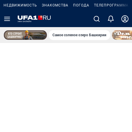
НЕДВИЖИМОСТЬ
ЗНАКОМСТВА
ПОГОДА
ТЕЛЕПРОГРАММА
Самое соленое озеро Башкирии