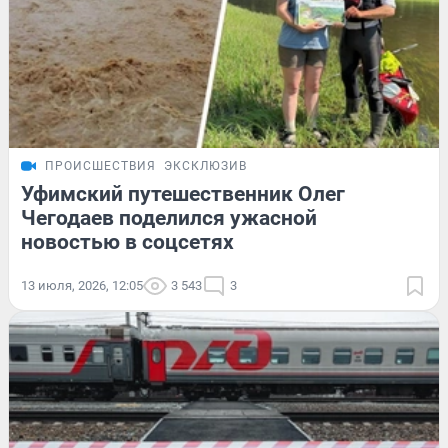
ПРОИСШЕСТВИЯ
ЭКСКЛЮЗИВ
Уфимский путешественник Олег
Чегодаев поделился ужасной
новостью в соцсетях
13 июля, 2026, 12:05
3 543
3