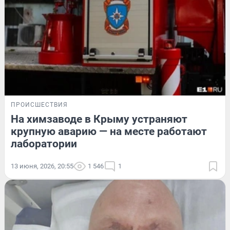
ПРОИСШЕСТВИЯ
На химзаводе в Крыму устраняют
крупную аварию — на месте работают
лаборатории
13 июня, 2026, 20:55
1 546
1