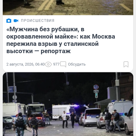
ПРОИСШЕСТВИЯ
«Мужчина без рубашки, в
окровавленной майке»: как Москва
пережила взрыв у сталинской
высотки — репортаж
2 августа, 2026, 06:40
977
Обсудить