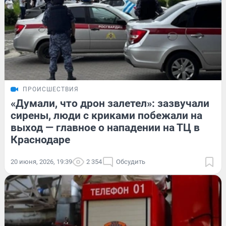
ПРОИСШЕСТВИЯ
«Думали, что дрон залетел»: зазвучали
сирены, люди с криками побежали на
выход — главное о нападении на ТЦ в
Краснодаре
20 июня, 2026, 19:39
2 354
Обсудить