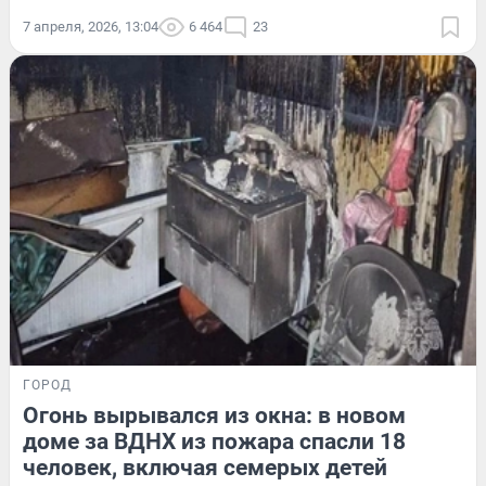
7 апреля, 2026, 13:04
6 464
23
ГОРОД
Огонь вырывался из окна: в новом
доме за ВДНХ из пожара спасли 18
человек, включая семерых детей