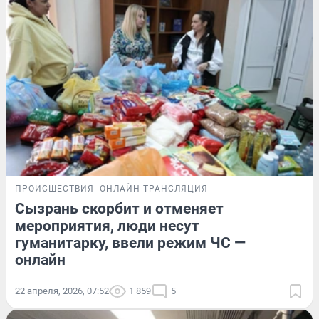
ПРОИСШЕСТВИЯ
ОНЛАЙН-ТРАНСЛЯЦИЯ
Сызрань скорбит и отменяет
мероприятия, люди несут
гуманитарку, ввели режим ЧС —
онлайн
22 апреля, 2026, 07:52
1 859
5