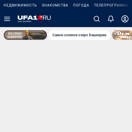
НЕДВИЖИМОСТЬ
ЗНАКОМСТВА
ПОГОДА
ТЕЛЕПРОГРАММА
Самое соленое озеро Башкирии