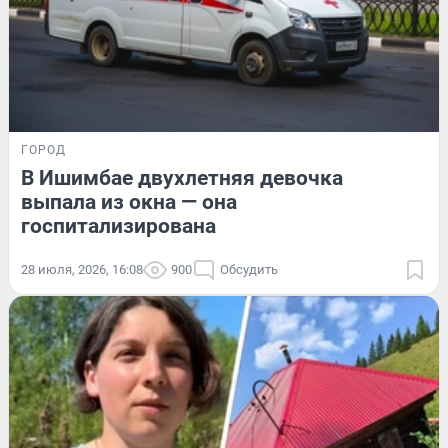
ГОРОД
В Ишимбае двухлетняя девочка
выпала из окна — она
госпитализирована
28 июля, 2026, 16:08
900
Обсудить