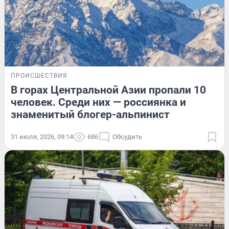
ПРОИСШЕСТВИЯ
В горах Центральной Азии пропали 10
человек. Среди них — россиянка и
знаменитый блогер-альпинист
31 июля, 2026, 09:14
686
Обсудить