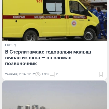
ГОРОД
В Стерлитамаке годовалый малыш
выпал из окна — он сломал
позвоночник
24 июля, 2026, 12:52
1 359
2