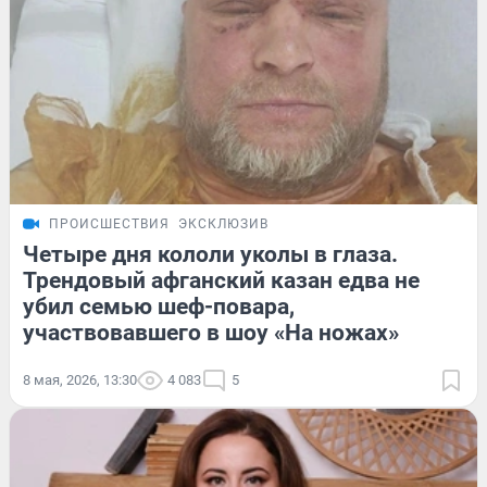
ПРОИСШЕСТВИЯ
ЭКСКЛЮЗИВ
Четыре дня кололи уколы в глаза.
Трендовый афганский казан едва не
убил семью шеф-повара,
участвовавшего в шоу «На ножах»
8 мая, 2026, 13:30
4 083
5