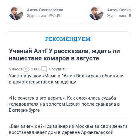
Антон Селиверстов
Антон Селивер
Журналист UFA1.RU
Журналист UFA1
РЕКОМЕНДУЕМ
Ученый АлтГУ рассказала, ждать ли
нашествия комаров в августе
5 часов
2 088
Обсудить
Участницу шоу «Мама в 16» из Волгограда обвинили
в домогательствах к младенцу
«Не хочется в это верить». Как сложилась судьба
«следователя на золотом Lexus» после скандала в
Екатеринбурге
«Вам зачем он?»: дизайнер из Москвы за свои деньги
восстанавливает дом в деревне Архангельской