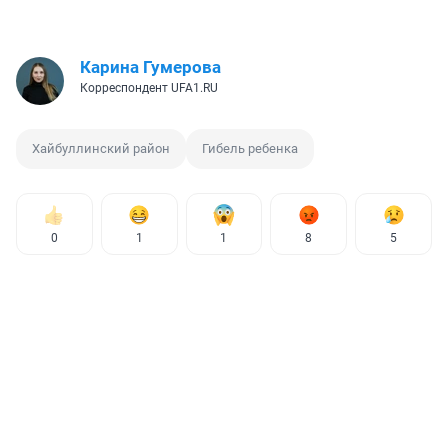
Карина Гумерова
Корреспондент UFA1.RU
Хайбуллинский район
Гибель ребенка
0
1
1
8
5