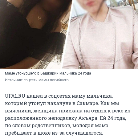
Маме утонувшего в Башкирии мальчика 24 года
Источник: 
соцсети мамы погибшего
UFA1.RU нашел в соцсетях маму мальчика,
который утонул накануне в Сакмаре. Как мы
выяснили, женщина приехала на отдых к реке из
расположенного неподалеку Акъяра. Ей 24 года,
по словам родственников, молодая мама
пребывает в шоке из-за случившегося.