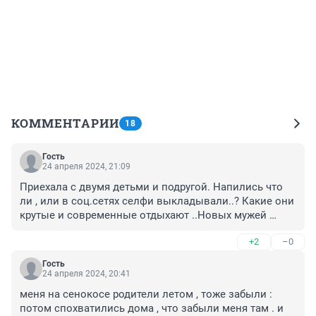
КОММЕНТАРИИ
18
Гость
24 апреля 2024, 21:09
Приехала с двумя детьми и подругой. Напились что 
ли , или в соц.сетях селфи выкладывали..? Какие они 
крутые и современные отдыхают ..Новых мужей 
искали?
+2
–0
Гость
24 апреля 2024, 20:41
меня на сенокосе родители летом , тоже забыли : 
потом спохватились дома , что забыли меня там . и 