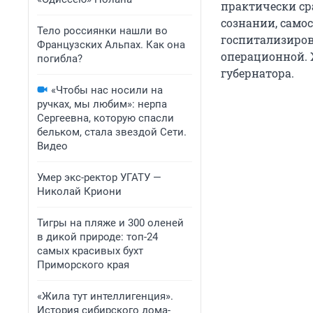
практически ср
сознании, само
Тело россиянки нашли во
госпитализирова
Французских Альпах. Как она
операционной. 
погибла?
губернатора.
«Чтобы нас носили на
ручках, мы любим»: нерпа
Сергеевна, которую спасли
бельком, стала звездой Сети.
Видео
Умер экс-ректор УГАТУ —
Николай Криони
Тигры на пляже и 300 оленей
в дикой природе: топ-24
самых красивых бухт
Приморского края
«Жила тут интеллигенция».
История сибирского дома-