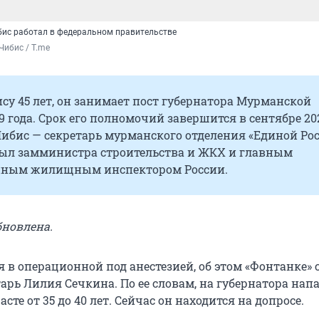
бис работал в федеральном правительстве
Чибис / T.me
у 45 лет, он занимает пост губернатора Мурманской
19 года. Срок его полномочий завершится в сентябре 20
Чибис — секретарь мурманского отделения «Единой Рос
 был замминистра строительства и ЖКХ и главным
нным жилищным инспектором России.
бновлена.
я в операционной под анестезией, об этом «Фонтанке»
тарь Лилия Сечкина. По ее словам, на губернатора нап
сте от 35 до 40 лет. Сейчас он находится на допросе.