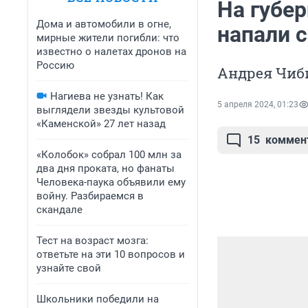
На губе
Дома и автомобили в огне,
напали 
мирные жители погибли: что
известно о налетах дронов на
Россию
Андрея Чиби
Нагиева не узнать! Как
5 апреля 2024, 01:23
выглядели звезды культовой
«Каменской» 27 лет назад
15
коммен
«Колобок» собрал 100 млн за
два дня проката, но фанаты
Человека-паука объявили ему
войну. Разбираемся в
скандале
Тест на возраст мозга:
ответьте на эти 10 вопросов и
узнайте свой
Школьники победили на