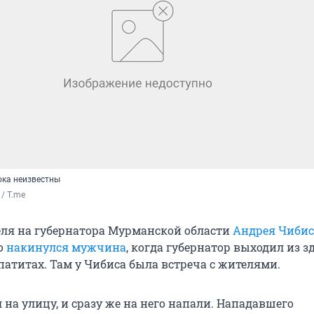
ока неизвестны
/ T.me
реля на губернатора Мурманской области
Андрея Чибис
го
накинулся мужчина
, когда губернатор выходил из 
патитах. Там у Чибиса была встреча с жителями.
на улицу, и сразу же на него напали. Нападавшего