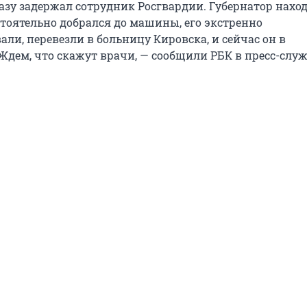
азу задержал сотрудник Росгвардии. Губернатор нахо
стоятельно добрался до машины, его экстренно
ли, перевезли в больницу Кировска, и сейчас он в
Ждем, что скажут врачи, — сообщили РБК в пресс-слу