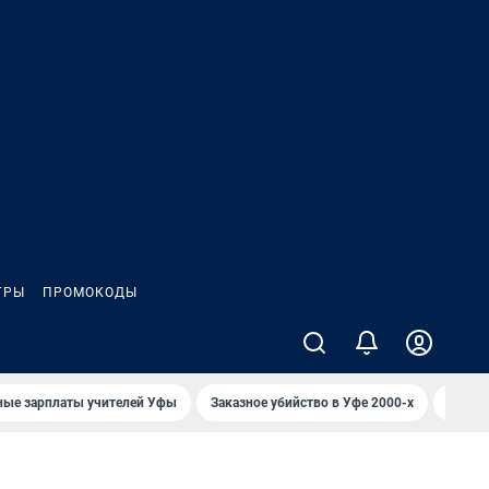
ГРЫ
ПРОМОКОДЫ
ные зарплаты учителей Уфы
Заказное убийство в Уфе 2000-х
Каким