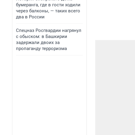
бумеранга, где в гости ходили
через балконы, — таких всего
два в России
Спецназ Росгвардии нагрянул
с обыском: в Башкирии
задержали двоих за
пропаганду терроризма