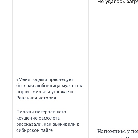
Не удалось загр
«Меня годами преследует
бывшая любовница мужа: она
портит жилье и угрожает».
Реальная история
Пилоты потерпевшего
крушение самолета
рассказали, как выживали в
сибирской тайге
Напомним, у пог