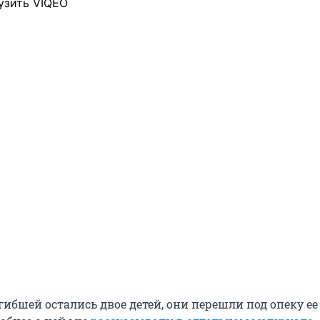
узить VIQEO
ибшей остались двое детей, они перешли под опеку ее