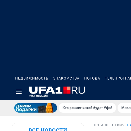
НЕДВИЖИМОСТЬ
ЗНАКОМСТВА
ПОГОДА
ТЕЛЕПРОГР
Кто решает какой будет Уфа?
Мавл
ПРОИСШЕСТВИЯ
ТР
ВСЕ НОВОСТИ