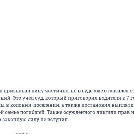
 признавал вину частично, но в суде уже отказался о
ий. Это учел суд, который приговорил водителя к 7 
ы в колонии-поселении, а также постановил выплати
й семье погибшей. Также осужденного лишили прав н
в законную силу не вступил.