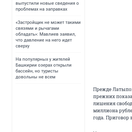
выпустили новые сведения о
проблемах на заправках
«Застройщик не может такими
связями и рычагами
обладать»: Мавлиев заявил,
что давление на него идет
сверху
На популярных у жителей
Башкирии озерах открыли
бассейн, но туристы
довольны не всем
Прежде Латыпов
прежних показан
лишения свобод
миллиона рубле
года. Приговор 