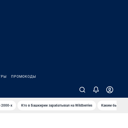
ГРЫ
ПРОМОКОДЫ
 2000-х
Кто в Башкирии зарабатывал на Wildberries
Каким было Сип