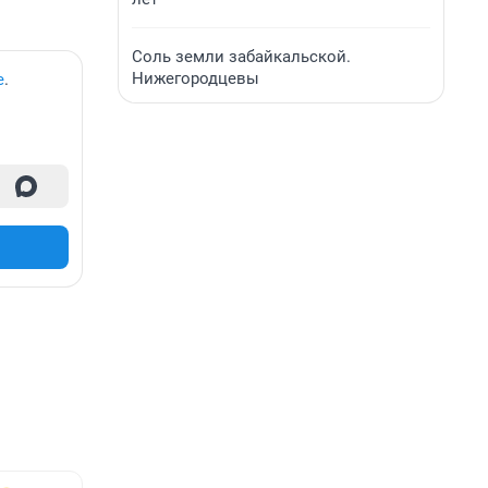
Соль земли забайкальской.
Нижегородцевы
е
.