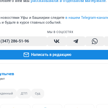
робнее о ней мы
рассказывали в отдельном материале
.
 новостями Уфы и Башкирии следите
в нашем Telegram-канал
и будьте в курсе главных событий.
МЫ В СОЦСЕТЯХ
 (347) 286-51-96
Написать в редакцию
Булычев
ент
жденный
ДТП
Суд