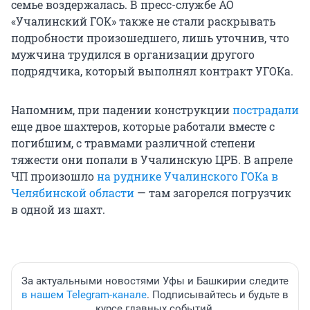
семье воздержалась. В пресс-службе АО
«Учалинский ГОК» также не стали раскрывать
подробности произошедшего, лишь уточнив, что
мужчина трудился в организации другого
подрядчика, который выполнял контракт УГОКа.
Напомним, при падении конструкции
пострадали
еще двое шахтеров, которые работали вместе с
погибшим, с травмами различной степени
тяжести они попали в Учалинскую ЦРБ. В апреле
ЧП произошло
на руднике Учалинского ГОКа в
Челябинской области
— там загорелся погрузчик
в одной из шахт.
За актуальными новостями Уфы и Башкирии следите
в нашем Telegram-канале
. Подписывайтесь и будьте в
курсе главных событий.