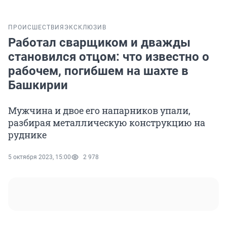
ПРОИСШЕСТВИЯ
ЭКСКЛЮЗИВ
Работал сварщиком и дважды
становился отцом: что известно о
рабочем, погибшем на шахте в
Башкирии
Мужчина и двое его напарников упали,
разбирая металлическую конструкцию на
руднике
5 октября 2023, 15:00
2 978