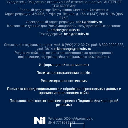
Учредитель: Общество с ограниченной ответственностью "ИНТЕРНЕТ
ТЕХНОЛОГИИ"
Главный редактор: Петрушкина Светлана Алексеевна
Адрес редакции: 450006, г. Уфа, ул. Ленина, д. 156, 8 (347) 286-51-96 (доб.
3763)
Электронный адрес редакции:
ufa1@shkulev.ru
Контактные данные для Роскомнадзора и государственных органов:
juristchel@shkulev.ru
Техподдержка:
help@shkulev.ru
Связаться с отделом продаж: моб. 8 (992) 212-32-74, раб. 8 800 2000-383,
доб. 3614,
reklamangs@shkulev.ru
Редакция сайта не несет ответственности за достоверность
информации, содержащейся в рекламных объявлениях.
Информация об ограничениях
Политика использования cookies
Рекомендательные системы
Политика конфиденциальности и обработки персональных данных и
правила использования сайта
Пользовательское соглашение сервиса «Подписка без баннерной
рекламы»