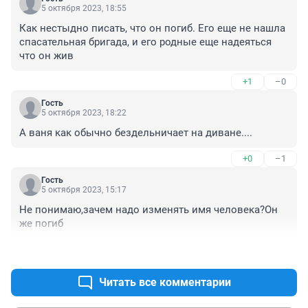
5 октября 2023, 18:55
Как нестыдно писать, что он погиб. Его еще не нашла 
спасательная бригада, и его родные еще надеяться 
что он жив
+1
–0
Гость
5 октября 2023, 18:22
А ваня как обычно бездельничает на диване....
+0
–1
Гость
5 октября 2023, 15:17
Не понимаю,зачем надо изменять имя человека?Он 
же погиб
+0
–1
Читать все комментарии