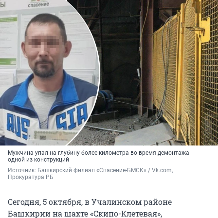
Мужчина упал на глубину более километра во время демонтажа
одной из конструкций
Источник: 
Башкирский филиал «Спасение-БМСК» / Vk.com, 
Прокуратура РБ
Сегодня, 5 октября, в Учалинском районе
Башкирии на шахте «Скипо-Клетевая»,