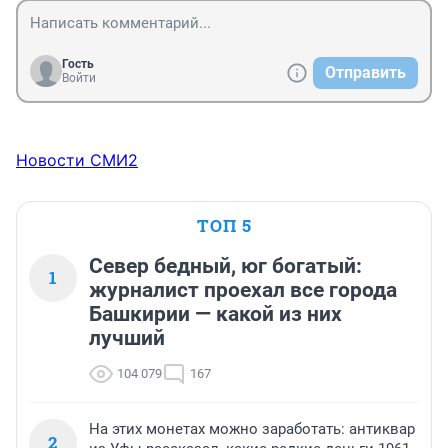
Гость
Отправить
Войти
Новости СМИ2
ТОП 5
Север бедный, юг богатый:
1
журналист проехал все города
Башкирии — какой из них
лучший
104 079
167
На этих монетах можно заработать: антиквар
2