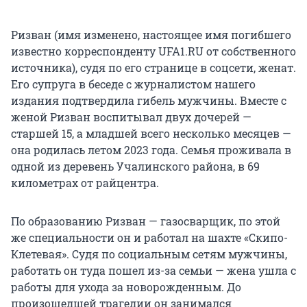
Ризван (имя изменено, настоящее имя погибшего
известно корреспонденту UFA1.RU от собственного
источника), судя по его странице в соцсети, женат.
Его супруга в беседе с журналистом нашего
издания подтвердила гибель мужчины. Вместе с
женой Ризван воспитывал двух дочерей —
старшей 15, а младшей всего несколько месяцев —
она родилась летом 2023 года. Семья проживала в
одной из деревень Учалинского района, в 69
километрах от райцентра.
По образованию Ризван — газосварщик, по этой
же специальности он и работал на шахте «Скипо-
Клетевая». Судя по социальным сетям мужчины,
работать он туда пошел из-за семьи — жена ушла с
работы для ухода за новорожденным. До
произошедшей трагедии он занимался