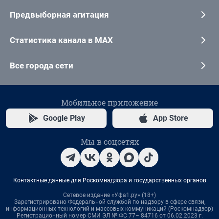
Предвыборная агитация
Статистика канала в MAX
Все города сети
Мобильное приложение
Google Play
App Store
Мы в соцсетях
Контактные данные для Роскомнадзора и государственных органов
Сетевое издание «Уфа1.ру» (18+)
Зарегистрировано Федеральной службой по надзору в сфере связи,
информационных технологий и массовых коммуникаций (Роскомнадзор)
Регистрационный номер СМИ ЭЛ № ФС 77– 84716 от 06.02.2023 г.