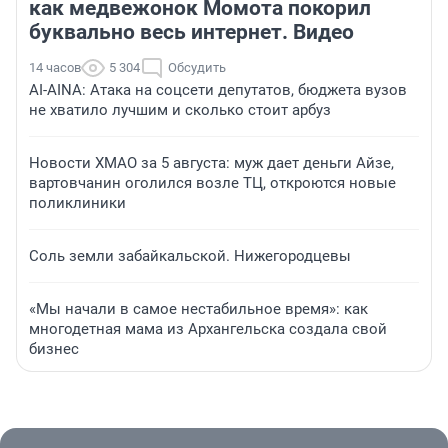
как медвежонок Момота покорил
буквально весь интернет. Видео
14 часов
5 304
Обсудить
AI-AINA: Атака на соцсети депутатов, бюджета вузов
не хватило лучшим и сколько стоит арбуз
Новости ХМАО за 5 августа: муж дает деньги Айзе,
вартовчанин оголился возле ТЦ, откроются новые
поликлиники
Соль земли забайкальской. Нижегородцевы
«Мы начали в самое нестабильное время»: как
многодетная мама из Архангельска создала свой
бизнес