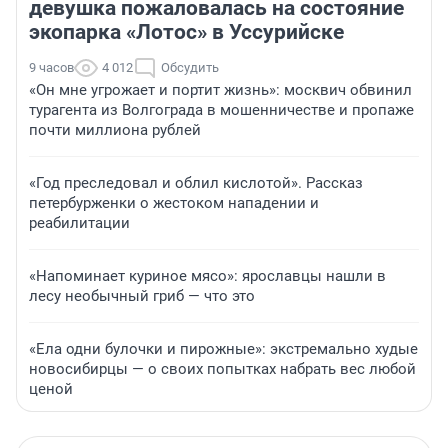
девушка пожаловалась на состояние
экопарка «Лотос» в Уссурийске
9 часов
4 012
Обсудить
«Он мне угрожает и портит жизнь»: москвич обвинил
турагента из Волгограда в мошенничестве и пропаже
почти миллиона рублей
«Год преследовал и облил кислотой». Рассказ
петербурженки о жестоком нападении и
реабилитации
«Напоминает куриное мясо»: ярославцы нашли в
лесу необычный гриб — что это
«Ела одни булочки и пирожные»: экстремально худые
новосибирцы — о своих попытках набрать вес любой
ценой