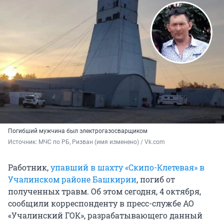
Погибший мужчина был электрогазосварщиком
Источник: 
МЧС по РБ, Ризван (имя изменено) / Vk.com
Работник,
упавший в шахту «Скипо-Клетевая» в
Учалинском районе Башкирии
, погиб от
полученных травм. Об этом сегодня, 4 октября,
сообщили корреспонденту в пресс-службе АО
«Учалинский ГОК», разрабатывающего данный