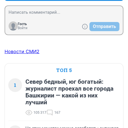
Гость
Отправить
Войти
Новости СМИ2
ТОП 5
Север бедный, юг богатый:
1
журналист проехал все города
Башкирии — какой из них
лучший
105 317
167