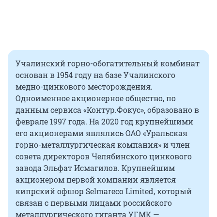
Учалинский горно-обогатительный комбинат
основан в 1954 году на базе Учалинского
медно-цинкового месторождения.
Одноименное акционерное общество, по
данным сервиса «Контур.Фокус», образовано в
феврале 1997 года. На 2020 год крупнейшими
его акционерами являлись ОАО «Уральская
горно-металлургическая компания» и член
совета директоров Челябинского цинкового
завода Эльфат Исмагилов. Крупнейшим
акционером первой компании является
кипрский офшор Selmareco Limited, который
связан с первыми лицами российского
металлургического гиганта УГМК —