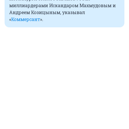
миллиардерами Искандаром Махмудовым и
Андреем Козицыным, указывал
«
Коммерсант
».