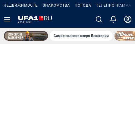
НЕДВИЖИМОСТЬ
ЗНАКОМСТВА
ПОГОДА
ТЕЛЕПРОГРАММА
Самое соленое озеро Башкирии