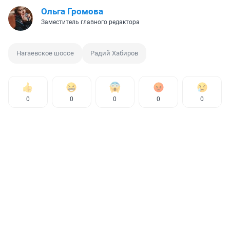
Ольга Громова
Заместитель главного редактора
Нагаевское шоссе
Радий Хабиров
0
0
0
0
0