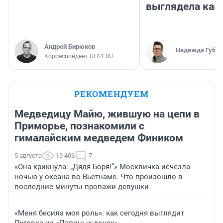
выглядела как
Андрей Бирюков
Надежда Губар
Корреспондент UFA1.RU
РЕКОМЕНДУЕМ
Медведицу Майю, жившую на цепи в
Приморье, познакомили с
гималайским медведем Фиником
5 августа
19 406
7
«Она крикнула: „Дядя Боря!“» Москвичка исчезла
ночью у океана во Вьетнаме. Что произошло в
последние минуты пропажи девушки
«Меня бесила моя роль»: как сегодня выглядит