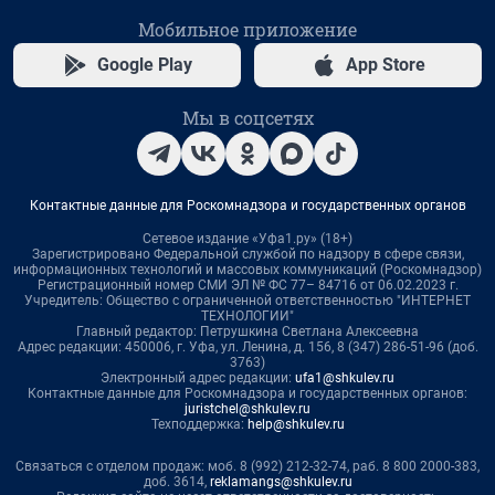
Мобильное приложение
Google Play
App Store
Мы в соцсетях
Контактные данные для Роскомнадзора и государственных органов
Сетевое издание «Уфа1.ру» (18+)
Зарегистрировано Федеральной службой по надзору в сфере связи,
информационных технологий и массовых коммуникаций (Роскомнадзор)
Регистрационный номер СМИ ЭЛ № ФС 77– 84716 от 06.02.2023 г.
Учредитель: Общество с ограниченной ответственностью "ИНТЕРНЕТ
ТЕХНОЛОГИИ"
Главный редактор: Петрушкина Светлана Алексеевна
Адрес редакции: 450006, г. Уфа, ул. Ленина, д. 156, 8 (347) 286-51-96 (доб.
3763)
Электронный адрес редакции:
ufa1@shkulev.ru
Контактные данные для Роскомнадзора и государственных органов:
juristchel@shkulev.ru
Техподдержка:
help@shkulev.ru
Связаться с отделом продаж: моб. 8 (992) 212-32-74, раб. 8 800 2000-383,
доб. 3614,
reklamangs@shkulev.ru