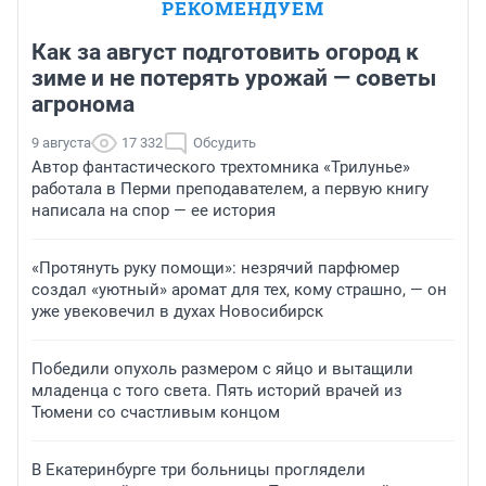
РЕКОМЕНДУЕМ
Как за август подготовить огород к
зиме и не потерять урожай — советы
агронома
9 августа
17 332
Обсудить
Автор фантастического трехтомника «Трилунье»
работала в Перми преподавателем, а первую книгу
написала на спор — ее история
«Протянуть руку помощи»: незрячий парфюмер
создал «уютный» аромат для тех, кому страшно, — он
уже увековечил в духах Новосибирск
Победили опухоль размером с яйцо и вытащили
младенца с того света. Пять историй врачей из
Тюмени со счастливым концом
В Екатеринбурге три больницы проглядели