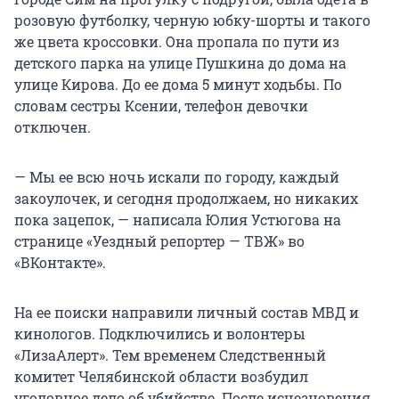
розовую футболку, черную юбку-шорты и такого
же цвета кроссовки. Она пропала по пути из
детского парка на улице Пушкина до дома на
улице Кирова. До ее дома 5 минут ходьбы. По
словам сестры Ксении, телефон девочки
отключен.
— Мы ее всю ночь искали по городу, каждый
закоулочек, и сегодня продолжаем, но никаких
пока зацепок, — написала Юлия Устюгова на
странице «Уездный репортер — ТВЖ» во
«ВКонтакте».
На ее поиски направили личный состав МВД и
кинологов. Подключились и волонтеры
«ЛизаАлерт». Тем временем Следственный
комитет Челябинской области возбудил
уголовное дело об убийстве. После исчезновения