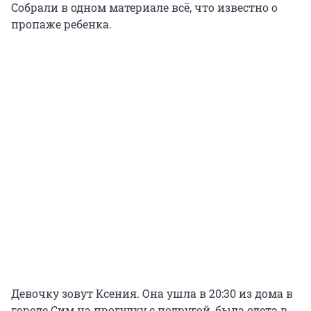
Собрали в одном материале всё, что известно о
пропаже ребенка.
Девочку зовут Ксения. Она ушла в 20:30 из дома в
городе Сим на прогулку с подругой, была одета в