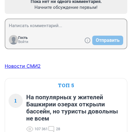
Пока нет ни одного комментария.
Начните обсуждение первым!
Гость
Отправить
Войти
Новости СМИ2
ТОП 5
На популярных у жителей
1
Башкирии озерах открыли
бассейн, но туристы довольны
не всем
107 361
28