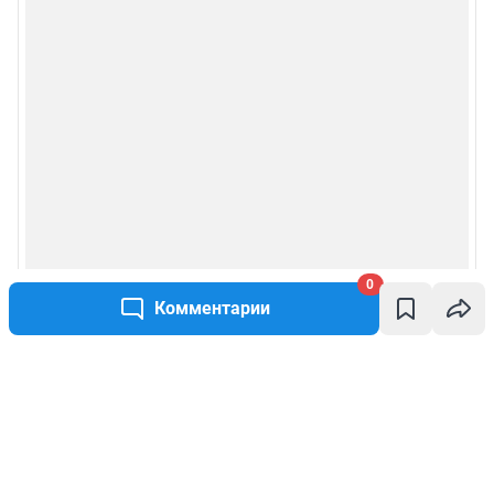
0
Комментарии
Написать комментарий