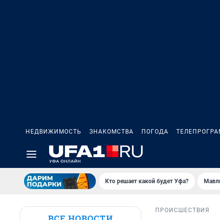
НЕДВИЖИМОСТЬ
ЗНАКОМСТВА
ПОГОДА
ТЕЛЕПРОГР
Кто решает какой будет Уфа?
Мавл
ПРОИСШЕСТВИЯ
ВСЕ НОВОСТИ