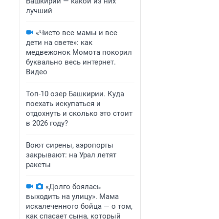
Башкирии — какой из них
лучший
«Чисто все мамы и все
дети на свете»: как
медвежонок Момота покорил
буквально весь интернет.
Видео
Топ-10 озер Башкирии. Куда
поехать искупаться и
отдохнуть и сколько это стоит
в 2026 году?
Воют сирены, аэропорты
закрывают: на Урал летят
ракеты
«Долго боялась
выходить на улицу». Мама
искалеченного бойца — о том,
как спасает сына, который