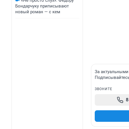
«Не просто слух»: Федору
Бондарчуку приписывают
новый роман — с кем
За актуальными
Подписывайтесь 
ЗВОНИТЕ
8