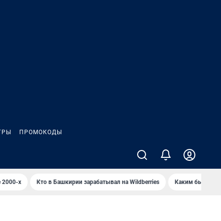
ГРЫ
ПРОМОКОДЫ
 2000-х
Кто в Башкирии зарабатывал на Wildberries
Каким было Сип