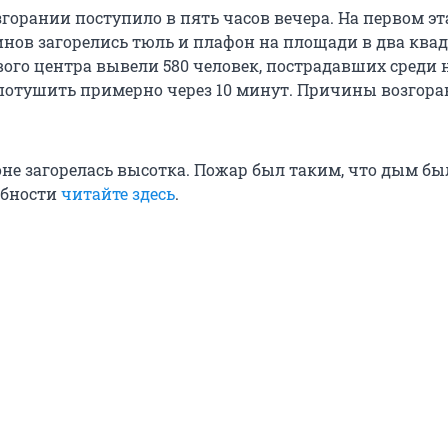
горании поступило в пять часов вечера. На первом эт
инов загорелись тюль и плафон на площади в два ква
вого центра вывели 580 человек, пострадавших среди н
потушить примерно через 10 минут. Причины возгор
оне загорелась высотка. Пожар был таким, что дым бы
обности
читайте здесь
.