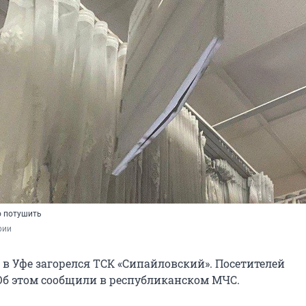
о потушить
рии
, в Уфе загорелся ТСК «Сипайловский». Посетителей
Об этом сообщили в республиканском МЧС.