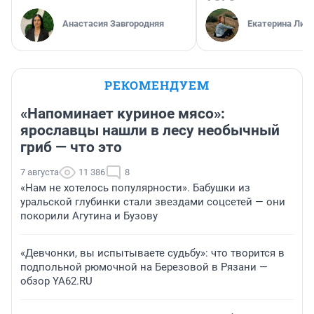
Анастасия Завгородняя
Екатерина Лит
РЕКОМЕНДУЕМ
«Напоминает куриное мясо»:
ярославцы нашли в лесу необычный
гриб — что это
7 августа
11 386
8
«Нам не хотелось популярности». Бабушки из
уральской глубинки стали звездами соцсетей — они
покорили Агутина и Бузову
«Девчонки, вы испытываете судьбу»: что творится в
подпольной рюмочной на Березовой в Рязани —
обзор YA62.RU