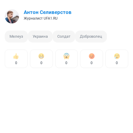
Антон Селиверстов
Журналист UFA1.RU
Мелеуз
Украина
Солдат
Доброволец
0
0
0
0
0