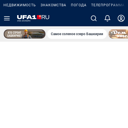
НЕДВИЖИМОСТЬ
ЗНАКОМСТВА
ПОГОДА
ТЕЛЕПРОГРАММА
Самое соленое озеро Башкирии