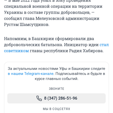
— В мае 2022 года убыл в зону проведения
специальной военной операции на территории
Украины в составе группы добровольцев, —
сообщил глава Мелеузовской администрации
Рустэм Шамсутдинов.
Напомним, в Башкирии сформировали два
добровольческих батальона. Инициатор идеи
стал
советником
главы республики Радия Хабирова.
За актуальными новостями Уфы и Башкирии следите
в нашем Telegram-канале
. Подписывайтесь и будьте в
курсе главных событий.
ЗВОНИТЕ
8 (347) 286-51-96
МЫ В СОЦСЕТЯХ