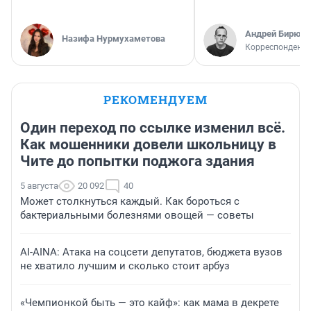
Андрей Бирюко
Назифа Нурмухаметова
Корреспондент 
РЕКОМЕНДУЕМ
Один переход по ссылке изменил всё.
Как мошенники довели школьницу в
Чите до попытки поджога здания
5 августа
20 092
40
Может столкнуться каждый. Как бороться с
бактериальными болезнями овощей — советы
AI-AINA: Атака на соцсети депутатов, бюджета вузов
не хватило лучшим и сколько стоит арбуз
«Чемпионкой быть — это кайф»: как мама в декрете