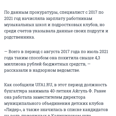
По данным прокуратуры, специалист с 2017 по
2021 год начисляла зарплату работникам
музыкальных школ и подростковых клубов, но
среди счетов указывала данные своих подруги и
родственника.
— Всего в период с августа 2017 года по июль 2021
года таким способом она похитила свыше 4,3
миллиона рублей бюджетных средств, —
рассказали в надзорном ведомстве.
Как сообщили UFA1.RU, в этот период должность
бухгалтера занимала 40-летняя Айгуль Ф. Ранее
она работала заместителем директора
муниципального объединения детских клубов
«Лидер», а также значилась в списке кандидатов
на роль присяжных в Калининском суде.