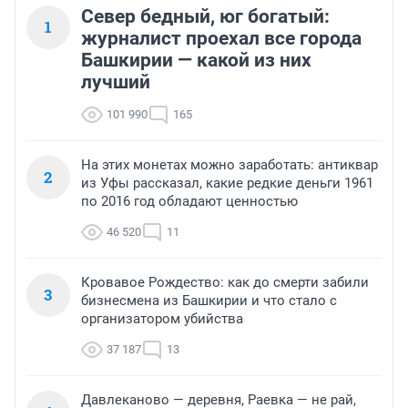
Север бедный, юг богатый:
1
журналист проехал все города
Башкирии — какой из них
лучший
101 990
165
На этих монетах можно заработать: антиквар
2
из Уфы рассказал, какие редкие деньги 1961
по 2016 год обладают ценностью
46 520
11
Кровавое Рождество: как до смерти забили
3
бизнесмена из Башкирии и что стало с
организатором убийства
37 187
13
Давлеканово — деревня, Раевка — не рай,