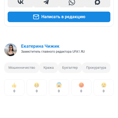
Написать в редакцию
Екатерина Чижик
Заместитель главного редактора UFA1.RU
Мошенничество
Кража
Бухгалтер
Прокуратура
0
0
0
0
0