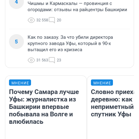
4
Чишмы и Кармаскалы — провинция с
огородами: отзывы на райцентры Башкирии
32 558
20
Как по заказу. За что убили директора
5
крупного завода Уфы, который в 90-х
вытащил его из кризиса
31 563
23
МНЕНИЕ
МНЕНИЕ
Почему Самара лучше
Словно приехал
Уфы: журналистка из
деревню: как 
Башкирии впервые
неприметный г
побывала на Волге и
спутник Уфы
влюбилась