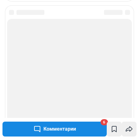
Редакция сайта не несет ответственности за достоверность
информации, содержащейся в рекламных объявлениях.
Информация об ограничениях
Политика использования cookies
Рекомендательные системы
Политика конфиденциальности и обработки персональных данных и
правила использования сайта
Пользовательское соглашение сервиса «Подписка без баннерной
рекламы»
© ООО «Сеть городских порталов»
© ООО «Интернет Технологии»
6
Комментарии