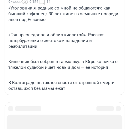
9 часов
9 154
14
«Уголовник я, родные со мной не общаются»: как
бывший «афганец» 30 лет живет в землянке посреди
леса под Рязанью
«Год преследовал и облил кислотой». Рассказ
петербурженки о жестоком нападении и
реабилитации
Кишечник был собран в гармошку: в Югре кошечка с
тяжелой судьбой ищет новый дом — ее история
В Волгограде пытаются спасти от страшной смерти
оставшихся без мамы ежат