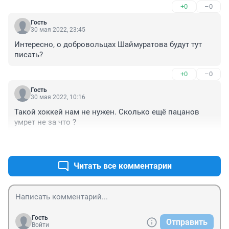
+0
–0
Гость
30 мая 2022, 23:45
Интересно, о добровольцах Шаймуратова будут тут 
писать?
+0
–0
Гость
30 мая 2022, 10:16
Такой хоккей нам не нужен. Сколько ещё пацанов 
умрет не за что ?
+1
–0
Читать все комментарии
Гость
Отправить
Войти