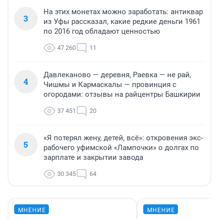
На этих монетах можно заработать: антиквар
3
из Уфы рассказал, какие редкие деньги 1961
по 2016 год обладают ценностью
47 260
11
Давлеканово — деревня, Раевка — не рай,
4
Чишмы и Кармаскалы — провинция с
огородами: отзывы на райцентры Башкирии
37 451
20
«Я потерял жену, детей, всё»: откровения экс-
5
рабочего уфимской «Лампочки» о долгах по
зарплате и закрытии завода
30 345
64
МНЕНИЕ
МНЕНИЕ