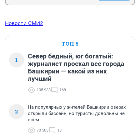
Новости СМИ2
ТОП 5
Север бедный, юг богатый:
1
журналист проехал все города
Башкирии — какой из них
лучший
105 938
168
На популярных у жителей Башкирии озерах
2
открыли бассейн, но туристы довольны не
всем
70 503
18