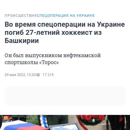
ПРОИСШЕСТВИЯ
СПЕЦОПЕРАЦИЯ НА УКРАИНЕ
Во время спецоперации на Украине
погиб 27-летний хоккеист из
Башкирии
Он был выпускником нефтекамской
спортшколы «Торос»
29 мая 2022, 15:20
17 219