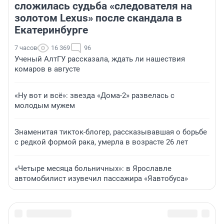
сложилась судьба «следователя на
золотом Lexus» после скандала в
Екатеринбурге
7 часов
16 369
96
Ученый АлтГУ рассказала, ждать ли нашествия
комаров в августе
«Ну вот и всё»: звезда «Дома-2» развелась с
молодым мужем
Знаменитая тикток-блогер, рассказывавшая о борьбе
с редкой формой рака, умерла в возрасте 26 лет
«Четыре месяца больничных»: в Ярославле
автомобилист изувечил пассажира «Яавтобуса»