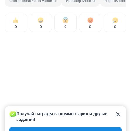
Спецоперация на Украине
Крейсер Москва
Черноморский
0
0
0
0
0
Получай награды за комментарии и другие 
задания!