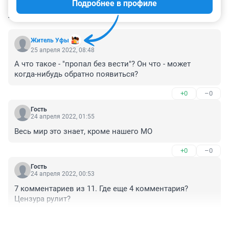
Подробнее в профиле
КОММЕНТАРИИ
14
Житель Уфы
25 апреля 2022, 08:48
А что такое - "пропал без вести"? Он что - может 
когда-нибудь обратно появиться?
+0
–0
Гость
24 апреля 2022, 01:55
Весь мир это знает, кроме нашего МО
+0
–0
Гость
24 апреля 2022, 00:53
7 комментариев из 11. Где еще 4 комментария? 
Цензура рулит?
+0
–0