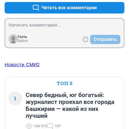
Читать все комментарии
Гость
Отправить
Войти
Новости СМИ2
ТОП 5
Север бедный, юг богатый:
1
журналист проехал все города
Башкирии — какой из них
лучший
104 513
167