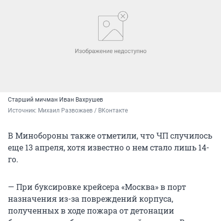
Старший мичман Иван Вахрушев
Источник: 
Михаил Развожаев / ВКонтакте
В Минобороны также отметили, что ЧП случилось
еще 13 апреля, хотя известно о нем стало лишь 14-
го.
— При буксировке крейсера «Москва» в порт
назначения из-за повреждений корпуса,
полученных в ходе пожара от детонации