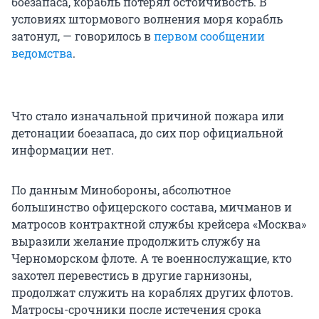
боезапаса, корабль потерял остойчивость. В
условиях штормового волнения моря корабль
затонул, — говорилось в
первом сообщении
ведомства
.
Что стало изначальной причиной пожара или
детонации боезапаса, до сих пор официальной
информации нет.
По данным Минобороны, абсолютное
большинство офицерского состава, мичманов и
матросов контрактной службы крейсера «Москва»
выразили желание продолжить службу на
Черноморском флоте. А те военнослужащие, кто
захотел перевестись в другие гарнизоны,
продолжат служить на кораблях других флотов.
Матросы-срочники после истечения срока