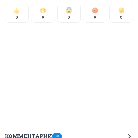
0
0
0
0
0
КОММЕНТАРИИ
33