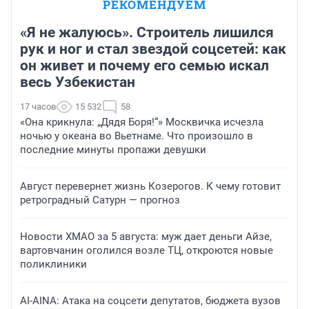
РЕКОМЕНДУЕМ
«Я не жалуюсь». Строитель лишился
рук и ног и стал звездой соцсетей: как
он живет и почему его семью искал
весь Узбекистан
17 часов
15 532
58
«Она крикнула: „Дядя Боря!“» Москвичка исчезла
ночью у океана во Вьетнаме. Что произошло в
последние минуты пропажи девушки
Август перевернет жизнь Козерогов. К чему готовит
ретроградный Сатурн — прогноз
Новости ХМАО за 5 августа: муж дает деньги Айзе,
вартовчанин оголился возле ТЦ, откроются новые
поликлиники
AI-AINA: Атака на соцсети депутатов, бюджета вузов