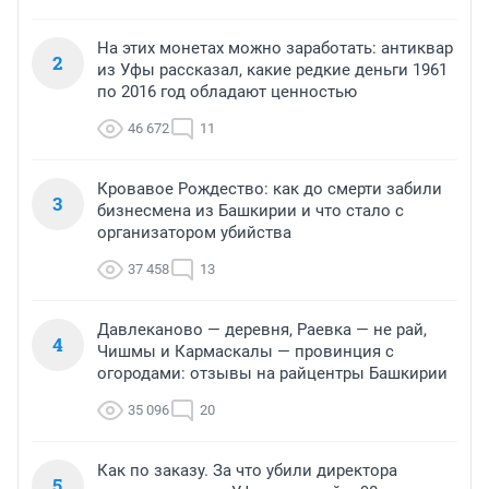
На этих монетах можно заработать: антиквар
2
из Уфы рассказал, какие редкие деньги 1961
по 2016 год обладают ценностью
46 672
11
Кровавое Рождество: как до смерти забили
3
бизнесмена из Башкирии и что стало с
организатором убийства
37 458
13
Давлеканово — деревня, Раевка — не рай,
4
Чишмы и Кармаскалы — провинция с
огородами: отзывы на райцентры Башкирии
35 096
20
Как по заказу. За что убили директора
5