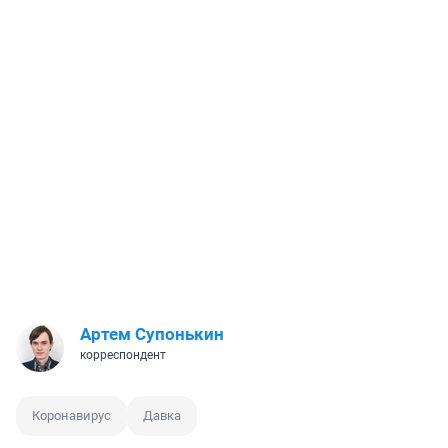
Артем Супонькин
корреспондент
Коронавирус
Давка