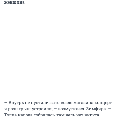
женщина.
— Внутрь не пустили, зато возле магазина концерт
и розыгрыш устроили, — возмутилась Зимфира. —
Толпа народа собралась, там ведь нет вируса.