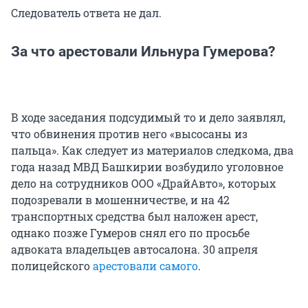
Следователь ответа не дал.
За что арестовали Ильнура Гумерова?
В ходе заседания подсудимый то и дело заявлял,
что обвинения против него «высосаны из
пальца». Как следует из материалов следкома, два
года назад МВД Башкирии возбудило уголовное
дело на сотрудников ООО «ДрайАвто», которых
подозревали в мошенничестве, и на 42
транспортных средства был наложен арест,
однако позже Гумеров снял его по просьбе
адвоката владельцев автосалона. 30 апреля
полицейского
арестовали самого
.