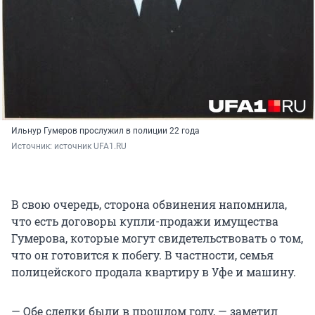
Ильнур Гумеров прослужил в полиции 22 года
Источник: 
источник UFA1.RU
В свою очередь, сторона обвинения напомнила,
что есть договоры купли-продажи имущества
Гумерова, которые могут свидетельствовать о том,
что он готовится к побегу. В частности, семья
полицейского продала квартиру в Уфе и машину.
— Обе сделки были в прошлом году, — заметил