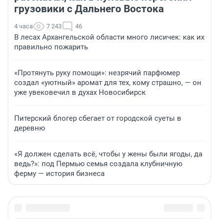
грузовики с Дальнего Востока
4 часа
7 243
46
В лесах Архангельской области много лисичек: как их
правильно пожарить
«Протянуть руку помощи»: незрячий парфюмер
создал «уютный» аромат для тех, кому страшно, — он
уже увековечил в духах Новосибирск
Питерский блогер сбегает от городской суеты в
деревню
«Я должен сделать всё, чтобы у жены были ягоды, да
ведь?»: под Пермью семья создала клубничную
ферму — история бизнеса