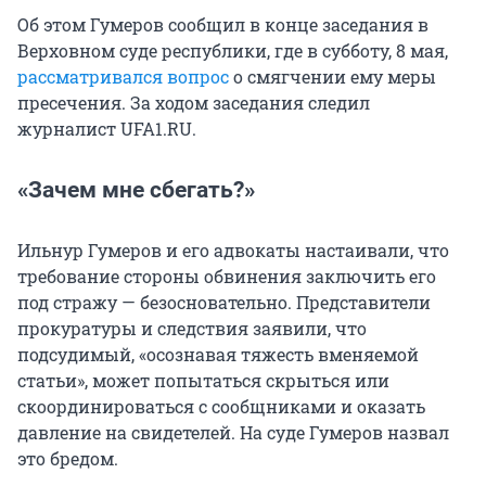
Об этом Гумеров сообщил в конце заседания в
Верховном суде республики, где в субботу, 8 мая,
рассматривался вопрос
о смягчении ему меры
пресечения. За ходом заседания следил
журналист UFA1.RU.
«Зачем мне сбегать?»
Ильнур Гумеров и его адвокаты настаивали, что
требование стороны обвинения заключить его
под стражу — безосновательно. Представители
прокуратуры и следствия заявили, что
подсудимый, «осознавая тяжесть вменяемой
статьи», может попытаться скрыться или
скоординироваться с сообщниками и оказать
давление на свидетелей. На суде Гумеров назвал
это бредом.