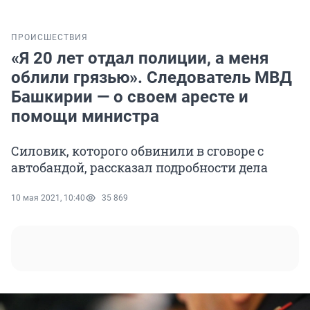
ПРОИСШЕСТВИЯ
«Я 20 лет отдал полиции, а меня
облили грязью». Следователь МВД
Башкирии — о своем аресте и
помощи министра
Силовик, которого обвинили в сговоре с
автобандой, рассказал подробности дела
10 мая 2021, 10:40
35 869