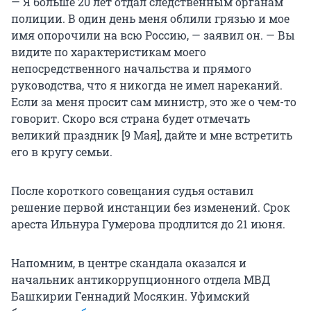
— Я больше 20 лет отдал следственным органам
полиции. В один день меня облили грязью и мое
имя опорочили на всю Россию, — заявил он. — Вы
видите по характеристикам моего
непосредственного начальства и прямого
руководства, что я никогда не имел нареканий.
Если за меня просит сам министр, это же о чем-то
говорит. Скоро вся страна будет отмечать
великий праздник [9 Мая], дайте и мне встретить
его в кругу семьи.
После короткого совещания судья оставил
решение первой инстанции без изменений. Срок
ареста Ильнура Гумерова продлится до 21 июня.
Напомним, в центре скандала оказался и
начальник антикоррупционного отдела МВД
Башкирии Геннадий Мосякин. Уфимский