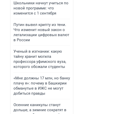
Школьники начнут учиться по
новой программе: что
изменится с 1 сентября
Путин вывел крипту из тени.
Что изменит новый закон о
легализации цифровых валют
в России
Ученый в изгнании: какую
тайну хранит могила
профессора уфимского вуза,
которого обожали студенты
«Мне должны 17 млн, но банку
плачу я»: почему в Башкирии
обманутые в ИЖС не могут
добиться правды
Осенние каникулы станут
дольше, а зимние сократят в