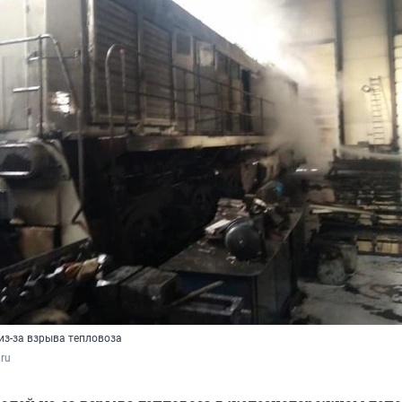
из-за взрыва тепловоза
.ru