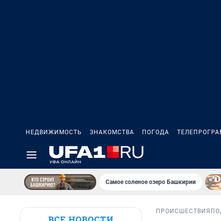
НЕДВИЖИМОСТЬ
ЗНАКОМСТВА
ПОГОДА
ТЕЛЕПРОГР
Самое соленое озеро Башкирии
ПРОИСШЕСТВИЯ
ПО
ВСЕ НОВОСТИ