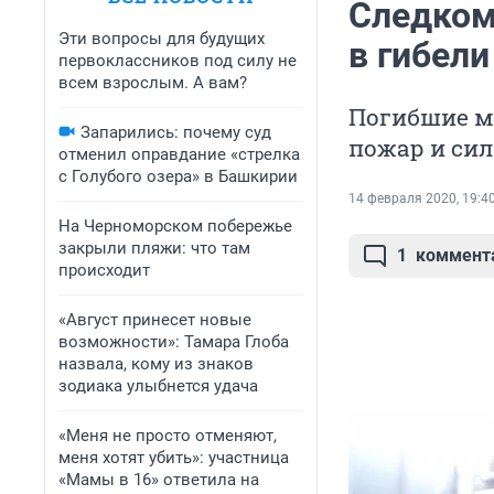
Следком
Эти вопросы для будущих
в гибели
первоклассников под силу не
всем взрослым. А вам?
Погибшие м
Запарились: почему суд
пожар и сил
отменил оправдание «стрелка
с Голубого озера» в Башкирии
14 февраля 2020, 19:4
На Черноморском побережье
закрыли пляжи: что там
1
коммент
происходит
«Август принесет новые
возможности»: Тамара Глоба
назвала, кому из знаков
зодиака улыбнется удача
«Меня не просто отменяют,
меня хотят убить»: участница
«Мамы в 16» ответила на