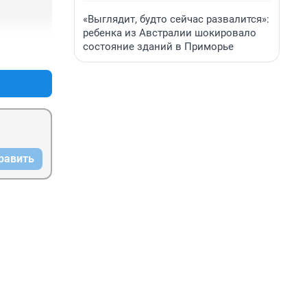
«Выглядит, будто сейчас развалится»:
ребенка из Австралии шокировало
состояние зданий в Приморье
+0
–0
равить