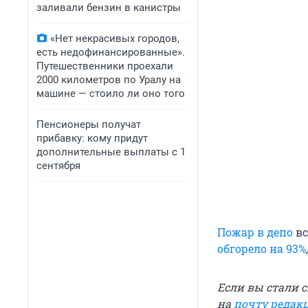
заливали бензин в канистры
«Нет некрасивых городов,
есть недофинансированные».
Путешественники проехали
2000 километров по Уралу на
машине — стоило ли оно того
Пенсионеры получат
прибавку: кому придут
дополнительные выплаты с 1
сентября
Пожар в депо
вс
обгорело на 93%
Если вы стали 
на
почту редак