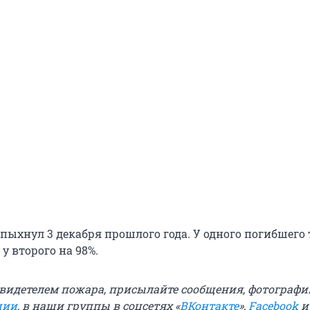
пыхнул 3 декабря прошлого года. У одного погибшего 
, у второго на 98%.
свидетелем пожара, присылайте сообщения, фотографи
ции
, в наши группы в соцсетях «
ВКонтакте
»,
Facebook
и