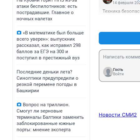
На Кубани горит НПЗ из-за
14 февраля 202
атаки беспилотников: есть
Техника безопас
пострадавшие. Главное о
ночных налетах
«В математике был больше
всего уверен»: выпускник
рассказал, как исправил 298
баллов за ЕГЭ на 300 и
поступил в престижный вуз
Гость
Последние деньки лета?
Войти
Синоптики предупредили о
резкой перемене погоды в
Башкирии
Вопрос на триллион.
Смогут ли зерновые
Новости СМИ2
терминалы Балтики заменить
заблокированные южные
порты: мнение эксперта