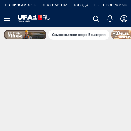
НЕДВИЖИМОСТЬ
ЗНАКОМСТВА
ПОГОДА
ТЕЛЕПРОГРАММА
Самое соленое озеро Башкирии