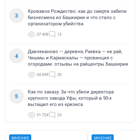
Кровавое Рождество: как до смерти забили
3
бизнесмена из Башкирии и что стало с
организатором убийства
37 408
13
Давлеканово — деревня, Раевка — не рай,
4
Чишмы и Кармаскалы — провинция с
огородами: отзывы на райцентры Башкирии
34 699
20
Как по заказу. За что убили директора
5
крупного завода Уфы, который в 90-х
вытащил его из кризиса
31 724
23
МНЕНИЕ
МНЕНИЕ