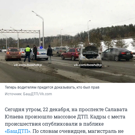
Теперь водителям придется доказывать, кто был прав
Источник: 
БашДТП/Vk.com
Сегодня утром, 22 декабря, на проспекте Салавата
Юлаева произошло массовое ДТП. Кадры с места
происшествия опубликовали в паблике
«БашДТП»
. По словам очевидцев, магистраль не