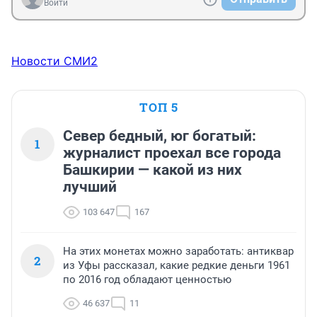
Войти
Новости СМИ2
ТОП 5
Север бедный, юг богатый:
1
журналист проехал все города
Башкирии — какой из них
лучший
103 647
167
На этих монетах можно заработать: антиквар
2
из Уфы рассказал, какие редкие деньги 1961
по 2016 год обладают ценностью
46 637
11