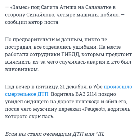
— «Замес» под Сагита Агиша на Салаватке в
сторону Сипайлово, четыре машины побило, —
сообщил автор поста.
По предварительным данным, никто не
пострадал, все отделались ушибами. На месте
работали сотрудники ГИБДД, которым предстоит
выяснить, из-за чего случилась авария и кто был
виновником.
Под вечер в пятницу, 21 декабря, в Уфе
произошло
смертельное ДТП
. Водитель ВАЗ 2114 поздно
увидел сидящего на дороге пешехода и сбил его,
после чего мужчину переехал «Peugeot», водитель
которого скрылась.
Если вы стали очевидцем ДТП или ЧП,