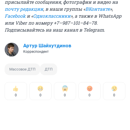
присылайте сообщения, фотографии и видео на
почту редакции
, в наши группы «
ВКонтакте
»,
Facebook
и «
Одноклассники
», а также в WhatsApp
или Viber по номеру +7–987–101–84–78.
Подписывайтесь на
наш канал в Telegram
.
Артур Шайхутдинов
Корреспондент
Массовое ДТП
ДТП
0
0
0
0
0