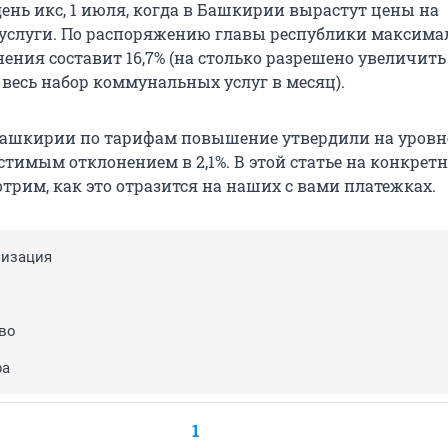
ень икс, 1 июля, когда в Башкирии вырастут цены на
услуги. По распоряжению главы республики максим
нения составит 16,7% (на столько разрешено увеличит
 весь набор коммунальных услуг в месяц).
Башкирии по тарифам повышение утвердили на уровне 
стимым отклонением в 2,1%. В этой статье на конкрет
трим, как это отразится на наших с вами платежках.
лизация
во
ра
1