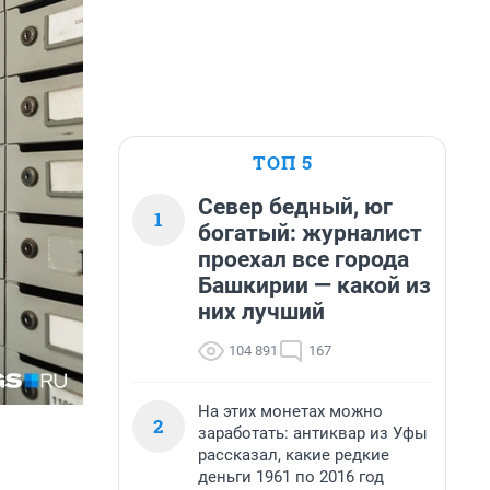
ТОП 5
Север бедный, юг
1
богатый: журналист
проехал все города
Башкирии — какой из
них лучший
104 891
167
На этих монетах можно
2
заработать: антиквар из Уфы
рассказал, какие редкие
деньги 1961 по 2016 год