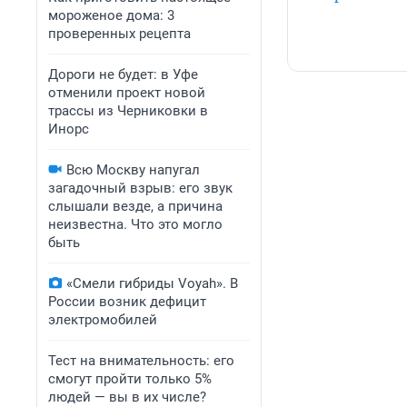
мороженое дома: 3
проверенных рецепта
Дороги не будет: в Уфе
отменили проект новой
трассы из Черниковки в
Инорс
Всю Москву напугал
загадочный взрыв: его звук
слышали везде, а причина
неизвестна. Что это могло
быть
«Смели гибриды Voyah». В
России возник дефицит
электромобилей
Тест на внимательность: его
смогут пройти только 5%
людей — вы в их числе?