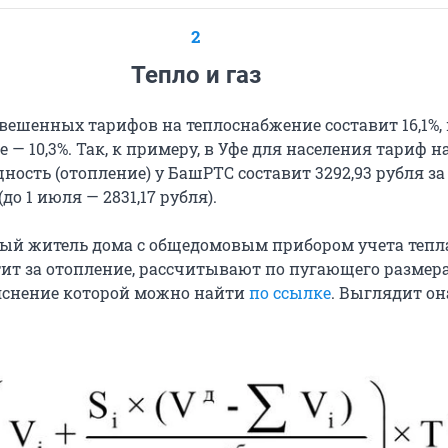
2
Тепло и газ
вешенных тарифов на теплоснабжение составит 16,1%,
 — 10,3%. Так, к примеру, в Уфе для населения тариф н
ость (отопление) у БашРТС составит 3292,93 рубля за
до 1 июля — 2831,17 рубля).
ый житель дома с общедомовым прибором учета тепл
тит за отопление, рассчитывают по пугающего размер
яснение которой можно найти
по ссылке
. Выглядит он