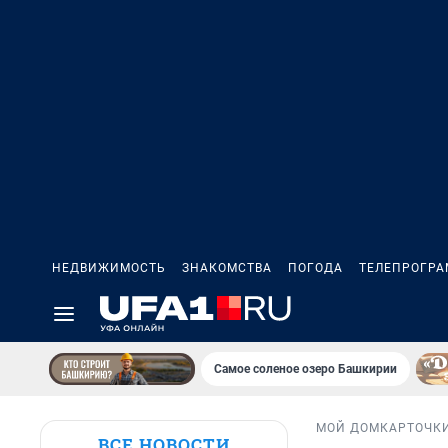
НЕДВИЖИМОСТЬ
ЗНАКОМСТВА
ПОГОДА
ТЕЛЕПРОГР
Самое соленое озеро Башкирии
МОЙ ДОМ
КАРТОЧК
ВСЕ НОВОСТИ