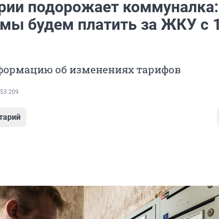
рии подорожает коммуналка:
 мы будем платить за ЖКУ с 
формацию об изменениях тарифов
53 209
тарий