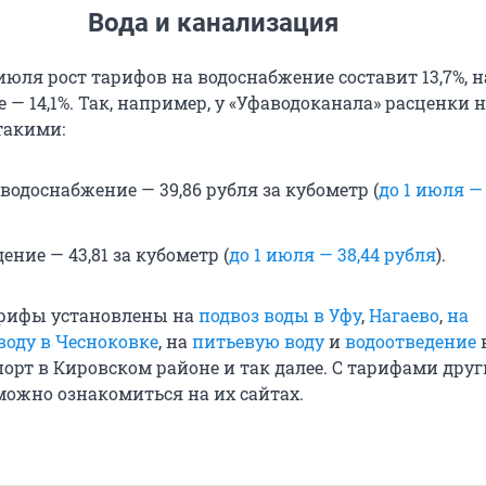
Вода и канализация
 июля рост тарифов на водоснабжение составит 13,7%, н
 — 14,1%. Так, например, у «Уфаводоканала» расценки н
такими:
водоснабжение — 39,86 рубля за кубометр (
до 1 июля — 
ение — 43,81 за кубометр (
до 1 июля — 38,44 рубля
).
арифы установлены на
подвоз воды в Уфу
,
Нагаево
,
на
воду в Чесноковке
, на
питьевую воду
и
водоотведение
орт в Кировском районе и так далее. С тарифами друг
можно ознакомиться на их сайтах.