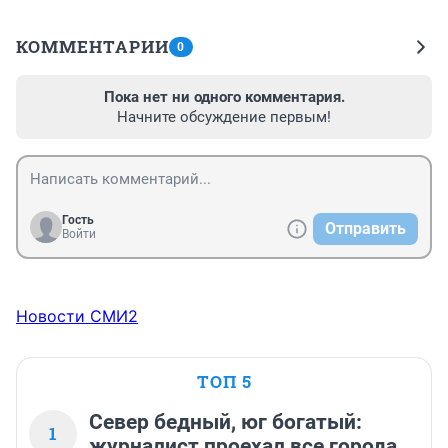
КОММЕНТАРИИ
0
Пока нет ни одного комментария.
Начните обсуждение первым!
Гость
Отправить
Войти
Новости СМИ2
ТОП 5
Север бедный, юг богатый:
1
журналист проехал все города