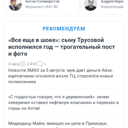
Антон Селиверстов
Андрей Бирюко
Журналист UFA1.RU
Корреспондент 
РЕКОМЕНДУЕМ
«Все еще в шоке»: сыну Трусовой
исполнился год — трогательный пост
и фото
3 часа
2 418
1
Новости ХМАО за 5 августа: муж дает деньги Айзе,
вартовчанин оголился возле ТЦ, откроются новые
поликлиники
«С гордостью говорю, что я деревенский»: зачем
северянин оставил нефтяную компанию и переехал в
глушь на Алтай
Медведицу Майю, жившую на цепи в Приморье,