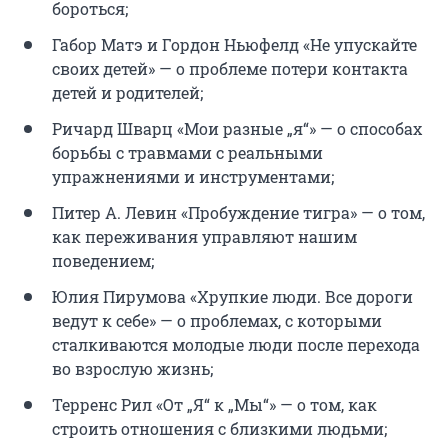
бороться;
Габор Матэ и Гордон Ньюфелд «Не упускайте
своих детей» — о проблеме потери контакта
детей и родителей;
Ричард Шварц «Мои разные „я“» — о способах
борьбы с травмами с реальными
упражнениями и инструментами;
Питер А. Левин «Пробуждение тигра» — о том,
как переживания управляют нашим
поведением;
Юлия Пирумова «Хрупкие люди. Все дороги
ведут к себе» — о проблемах, с которыми
сталкиваются молодые люди после перехода
во взрослую жизнь;
Терренс Рил «От „Я“ к „Мы“» — о том, как
строить отношения с близкими людьми;