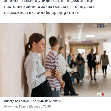
хочется с кем-то увидеться, но переживания
настолько сильно захватывают, что не дают
возможность что-либо предпринять.
Иногда без помощи близких не обойтись
Источник: 
Ирина Шарова / 72.RU