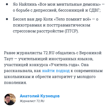
Яо Найлинь «Все мои ментальные демоны» —
о борьбе с депрессией, бессонницей и СДВГ;
Бессел ван дер Колк «Тело помнит всё» — о
психотравмах и посттравматическом
стрессовом расстройстве (ПТСР).
Ранее журналисты 72.RU общались с Вероникой
Таут — учительницей иностранных языков,
участницей конкурса «Учитель года». Она
рассказывала, как
найти подход
к современным
школьникам и обрести авторитет у молодого
поколения.
Анатолий Кузнецов
Журналист 72.RU