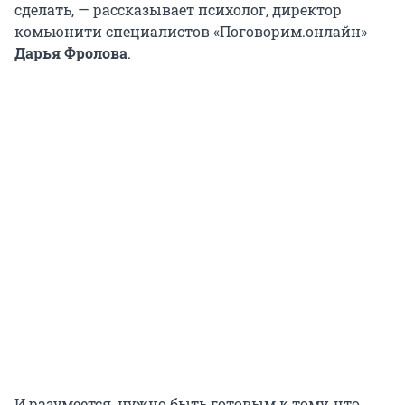
сделать, — рассказывает психолог, директор
комьюнити специалистов «Поговорим.онлайн»
Дарья Фролова
.
И разумеется, нужно быть готовым к тому, что