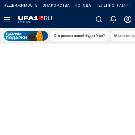
НЕДВИЖИМОСТЬ
ЗНАКОМСТВА
ПОГОДА
ТЕЛЕПРОГРАММА
Кто решает какой будет Уфа?
Мавлиев пр