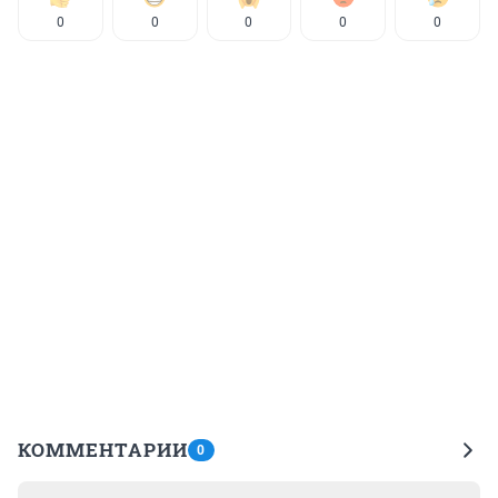
0
0
0
0
0
КОММЕНТАРИИ
0