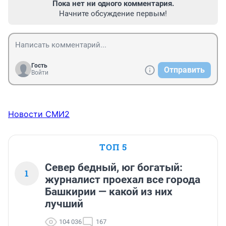
Пока нет ни одного комментария.
Начните обсуждение первым!
Гость
Отправить
Войти
Новости СМИ2
ТОП 5
Север бедный, юг богатый:
1
журналист проехал все города
Башкирии — какой из них
лучший
104 036
167