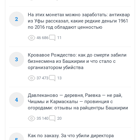
На этих монетах можно заработать: антиквар
2
из Уфы рассказал, какие редкие деньги 1961
по 2016 год обладают ценностью
46 686
11
Кровавое Рождество: как до смерти забили
3
бизнесмена из Башкирии и что стало с
организатором убийства
37 473
13
Давлеканово — деревня, Раевка — не рай,
4
Чишмы и Кармаскалы — провинция с
огородами: отзывы на райцентры Башкирии
35 140
20
Как по заказу. За что убили директора
5