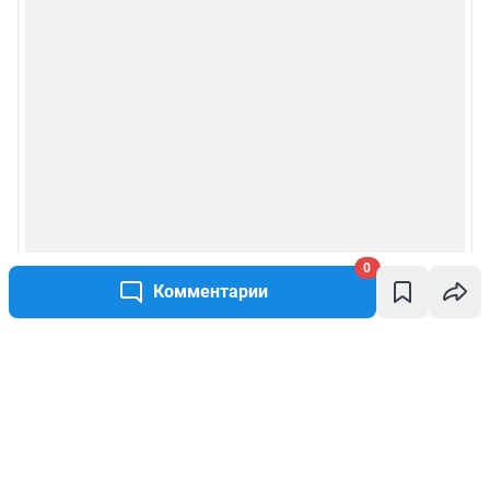
0
Комментарии
Написать комментарий