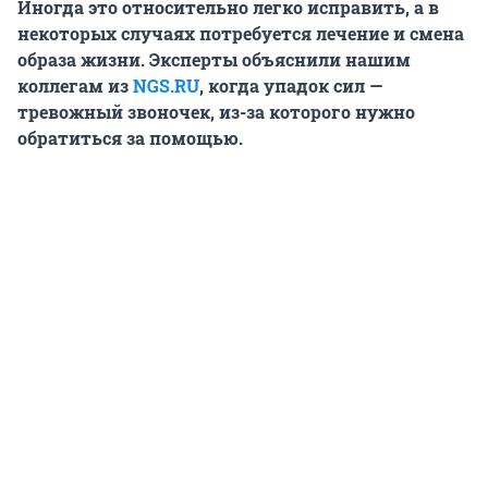
Иногда это относительно легко исправить, а в
некоторых случаях потребуется лечение и смена
образа жизни. Эксперты объяснили нашим
коллегам из
NGS.RU
, когда упадок сил —
тревожный звоночек, из-за которого нужно
обратиться за помощью.