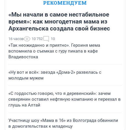
РЕКОМЕНДУЕМ
«Мы начали в самое нестабильное
время»: как многодетная мама из
Архангельска создала свой бизнес
16 часов
10 752
10
«Так неожиданно и приятно». Героиня мема
вспомнила о съемках с гуру пикапа в кафе
Владивостока
«Ну вот и всё»: звезда «Дома-2» развелась с
молодым мужем
«С гордостью говорю, что я деревенский»: зачем
северянин оставил нефтяную компанию и переехал в
глушь на Алтай
Участницу шоу «Мама в 16» из Волгограда обвинили
в домогательствах к младенцу