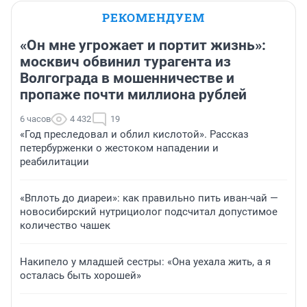
РЕКОМЕНДУЕМ
«Он мне угрожает и портит жизнь»:
москвич обвинил турагента из
Волгограда в мошенничестве и
пропаже почти миллиона рублей
6 часов
4 432
19
«Год преследовал и облил кислотой». Рассказ
петербурженки о жестоком нападении и
реабилитации
«Вплоть до диареи»: как правильно пить иван-чай —
новосибирский нутрициолог подсчитал допустимое
количество чашек
Накипело у младшей сестры: «Она уехала жить, а я
осталась быть хорошей»