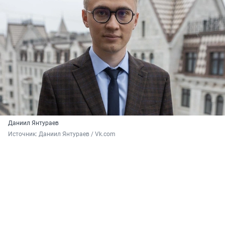
Даниил Янтураев
Источник: 
Даниил Янтураев / Vk.com