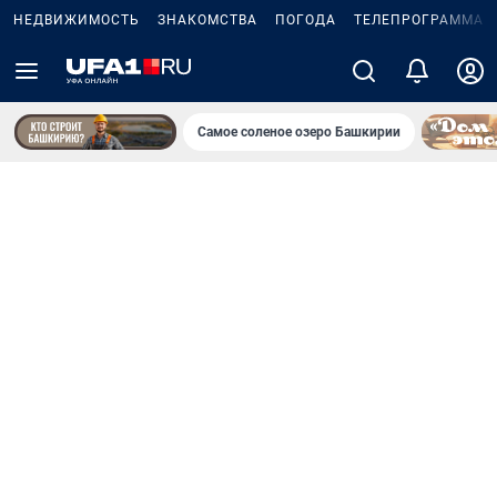
НЕДВИЖИМОСТЬ
ЗНАКОМСТВА
ПОГОДА
ТЕЛЕПРОГРАММА
Самое соленое озеро Башкирии