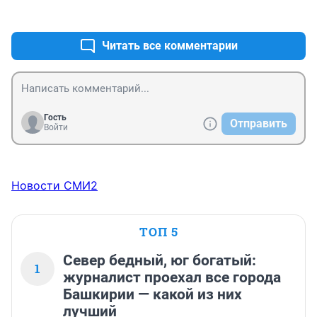
+1
–0
Читать все комментарии
Гость
Отправить
Войти
Новости СМИ2
ТОП 5
Север бедный, юг богатый:
1
журналист проехал все города
Башкирии — какой из них
лучший