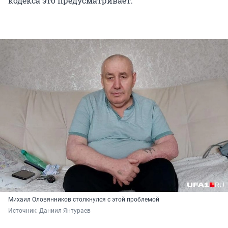
кодекса это предусматривает.
Михаил Оловянников столкнулся с этой проблемой
Источник: 
Даниил Янтураев