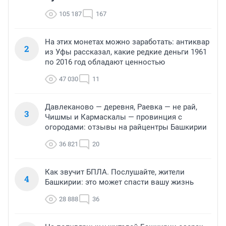
105 187
167
На этих монетах можно заработать: антиквар
2
из Уфы рассказал, какие редкие деньги 1961
по 2016 год обладают ценностью
47 030
11
Давлеканово — деревня, Раевка — не рай,
3
Чишмы и Кармаскалы — провинция с
огородами: отзывы на райцентры Башкирии
36 821
20
Как звучит БПЛА. Послушайте, жители
4
Башкирии: это может спасти вашу жизнь
28 888
36