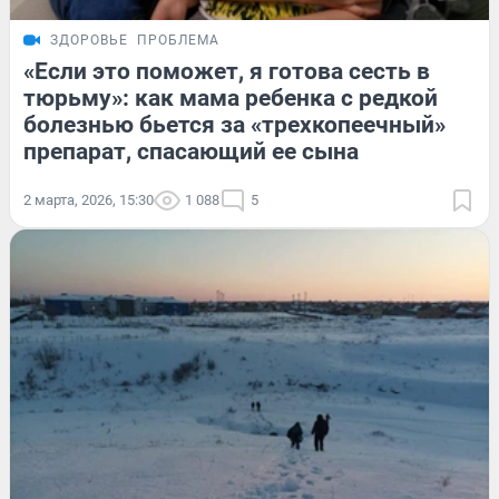
ЗДОРОВЬЕ
ПРОБЛЕМА
«Если это поможет, я готова сесть в
тюрьму»: как мама ребенка с редкой
болезнью бьется за «трехкопеечный»
препарат, спасающий ее сына
2 марта, 2026, 15:30
1 088
5