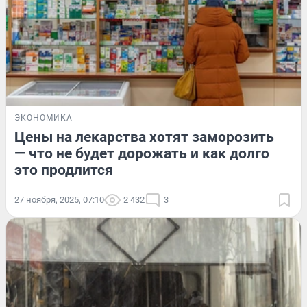
ЭКОНОМИКА
Цены на лекарства хотят заморозить
— что не будет дорожать и как долго
это продлится
27 ноября, 2025, 07:10
2 432
3