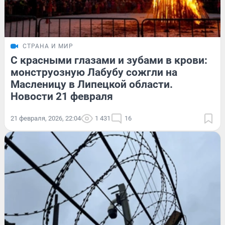
СТРАНА И МИР
С красными глазами и зубами в крови:
монструозную Лабубу сожгли на
Масленицу в Липецкой области.
Новости 21 февраля
21 февраля, 2026, 22:04
1 431
16