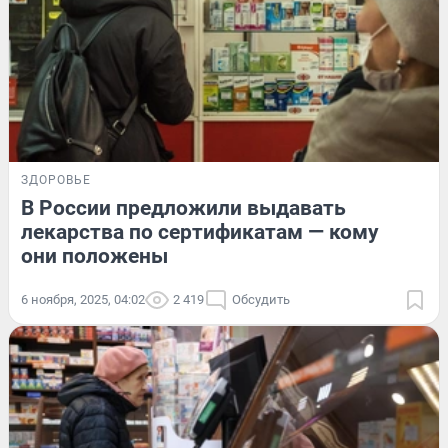
ЗДОРОВЬЕ
В России предложили выдавать
лекарства по сертификатам — кому
они положены
6 ноября, 2025, 04:02
2 419
Обсудить