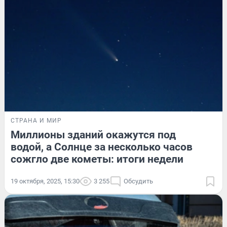
СТРАНА И МИР
Миллионы зданий окажутся под
водой, а Солнце за несколько часов
сожгло две кометы: итоги недели
19 октября, 2025, 15:30
3 255
Обсудить