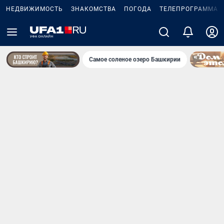
НЕДВИЖИМОСТЬ
ЗНАКОМСТВА
ПОГОДА
ТЕЛЕПРОГРАММА
Самое соленое озеро Башкирии