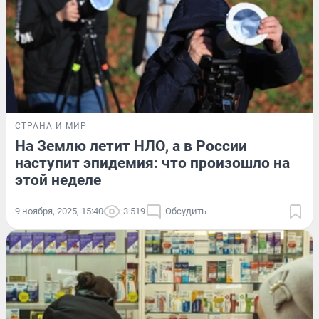
СТРАНА И МИР
На Землю летит НЛО, а в России
наступит эпидемия: что произошло на
этой неделе
9 ноября, 2025, 15:40
3 519
Обсудить