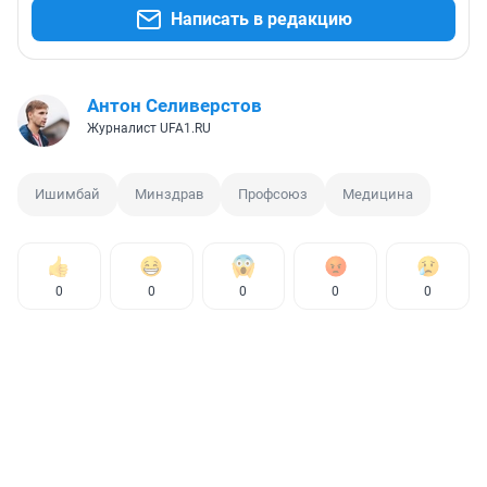
Написать в редакцию
Антон Селиверстов
Журналист UFA1.RU
Ишимбай
Минздрав
Профсоюз
Медицина
0
0
0
0
0