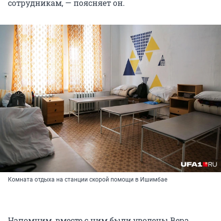
сотрудникам, — поясняет он.
Комната отдыха на станции скорой помощи в Ишимбае
Напомним, вместе с ним были уволены Вера