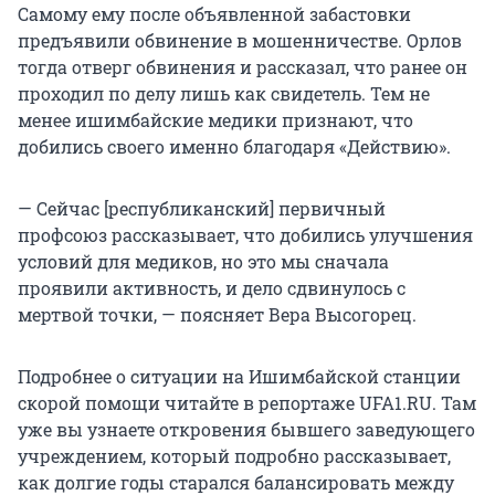
Самому ему после объявленной забастовки
предъявили обвинение в мошенничестве. Орлов
тогда отверг обвинения и рассказал, что ранее он
проходил по делу лишь как свидетель. Тем не
менее ишимбайские медики признают, что
добились своего именно благодаря «Действию».
— Сейчас [республиканский] первичный
профсоюз рассказывает, что добились улучшения
условий для медиков, но это мы сначала
проявили активность, и дело сдвинулось с
мертвой точки, — поясняет Вера Высогорец.
Подробнее о ситуации на Ишимбайской станции
скорой помощи читайте в репортаже UFA1.RU. Там
уже вы узнаете откровения бывшего заведующего
учреждением, который подробно рассказывает,
как долгие годы старался балансировать между