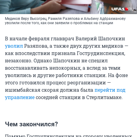
Медиков Веру Высогрец, Рамиля Разяпова и Альбину Адбрахманову
уволили после того, как они заявили о проблемах на станции
В начале февраля главврач Валерий Шапочкин
уволил
Разяпова, а также двух других медиков —
как впоследствии признала Гострудинспекция,
незаконно. Однако Шапочкин не спешил
восстанавливать непокорных, а вслед за теми
уволились и другие работники станции. На фоне
этого готовился процесс реорганизации —
ишимбайская скорая должна была
перейти под
управление
соседней станции в Стерлитамаке.
Чем закончился?
Помимо Гострудинспекции на сторону уволенных