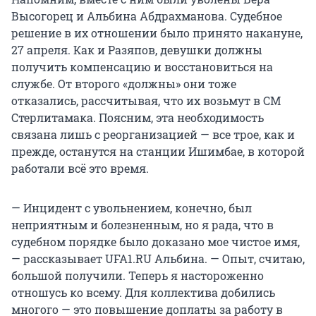
Высогорец и Альбина Абдрахманова. Судебное
решение в их отношении было принято накануне,
27 апреля. Как и Разяпов, девушки должны
получить компенсацию и восстановиться на
службе. От второго «должны» они тоже
отказались, рассчитывая, что их возьмут в СМ
Стерлитамака. Поясним, эта необходимость
связана лишь с реорганизацией — все трое, как и
прежде, останутся на станции Ишимбае, в которой
работали всё это время.
— Инцидент с увольнением, конечно, был
неприятным и болезненным, но я рада, что в
судебном порядке было доказано мое чистое имя,
— рассказывает UFA1.RU Альбина. — Опыт, считаю,
большой получили. Теперь я настороженно
отношусь ко всему. Для коллектива добились
многого — это повышение доплаты за работу в