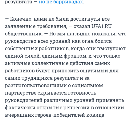
результата —
но не баррикадах
.
— Конечно, нами не были достигнуты все
заявленные требования, — сказал UFA1.RU
общественник. — Но мы наглядно показали, что
руководство всех уровней как огня боится
собственных работников, когда они выступают
единой силой, единым фронтом, и что только
активные коллективные действия самих
работников будут приносить ощутимый для
самих трудящихся результат и за
разглагольствованиями о социальном
партнерстве скрывается готовность
руководителей различных уровней применять
фактически открытые репрессии в отношении
вчерашних героев-победителей ковида.