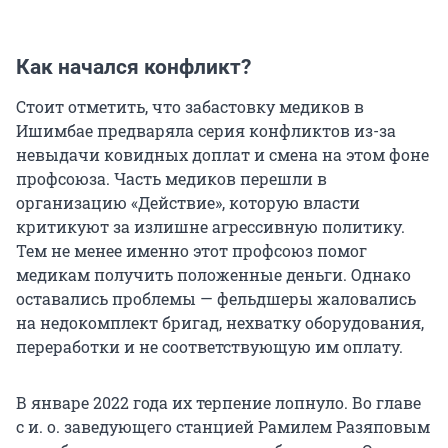
Как начался конфликт?
Стоит отметить, что забастовку медиков в
Ишимбае предваряла серия конфликтов из-за
невыдачи ковидных доплат и смена на этом фоне
профсоюза. Часть медиков перешли в
организацию «Действие», которую власти
критикуют за излишне агрессивную политику.
Тем не менее именно этот профсоюз помог
медикам получить положенные деньги. Однако
оставались проблемы — фельдшеры жаловались
на недокомплект бригад, нехватку оборудования,
переработки и не соответствующую им оплату.
В январе 2022 года их терпение лопнуло. Во главе
с и. о. заведующего станцией Рамилем Разяповым