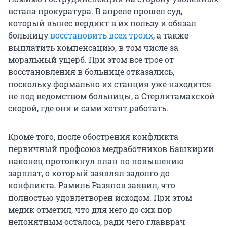
встала прокуратура. В апреле прошел суд,
который вынес вердикт в их пользу и обязал
больницу
восстановить всех троих
, а также
выплатить компенсацию, в том числе за
моральный ущерб. При этом все трое от
восстановления в больнице отказались,
поскольку формально их станция уже находится
не под ведомством больницы, а Стерлитамакской
скорой, где они и сами хотят работать.
Кроме того, после обострения конфликта
первичный профсоюз медработников Башкирии
наконец протолкнул план по повышению
зарплат, о который заявлял задолго до
конфликта. Рамиль Разяпов заявил, что
полностью удовлетворен исходом. При этом
медик отметил, что для него до сих пор
непонятным осталось, ради чего главврач