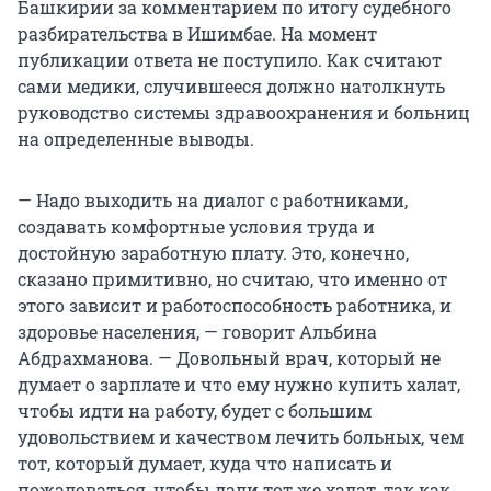
Башкирии за комментарием по итогу судебного
разбирательства в Ишимбае. На момент
публикации ответа не поступило. Как считают
сами медики, случившееся должно натолкнуть
руководство системы здравоохранения и больниц
на определенные выводы.
— Надо выходить на диалог с работниками,
создавать комфортные условия труда и
достойную заработную плату. Это, конечно,
сказано примитивно, но считаю, что именно от
этого зависит и работоспособность работника, и
здоровье населения, — говорит Альбина
Абдрахманова. — Довольный врач, который не
думает о зарплате и что ему нужно купить халат,
чтобы идти на работу, будет с большим
удовольствием и качеством лечить больных, чем
тот, который думает, куда что написать и
пожаловаться, чтобы дали тот же халат, так как