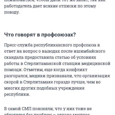
работодатель дает всякие отписки по этому
поводу.
Что говорят в профсоюзах?
Пресс-служба республиканского профсоюза в
ответ на вопрос о выводах после ишимбайского
скандала предоставила статью об условиях
работы в Стерлитамакской станции медицинской
помощи. Отметим, еще когда конфликт
разгорался, медики признавали, что организация
скорой в Стерлитамаке гораздо лучше, чем во
многих других подобных учреждения
республики.
В самой СМП поясняли, что у них тоже не
обходится без проблем — однако местное