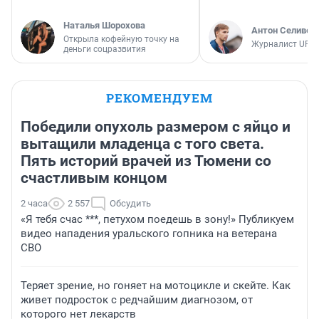
Наталья Шорохова
Антон Селивер
Открыла кофейную точку на
Журналист UFA1
деньги соцразвития
РЕКОМЕНДУЕМ
Победили опухоль размером с яйцо и
вытащили младенца с того света.
Пять историй врачей из Тюмени со
счастливым концом
2 часа
2 557
Обсудить
«Я тебя счас ***, петухом поедешь в зону!» Публикуем
видео нападения уральского гопника на ветерана
СВО
Теряет зрение, но гоняет на мотоцикле и скейте. Как
живет подросток с редчайшим диагнозом, от
которого нет лекарств