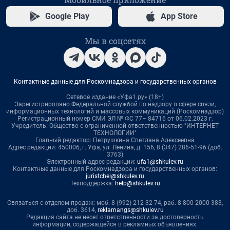
Google Play
App Store
Мы в соцсетях
Контактные данные для Роскомнадзора и государственных органов
Сетевое издание «Уфа1.ру» (18+)
Зарегистрировано Федеральной службой по надзору в сфере связи,
информационных технологий и массовых коммуникаций (Роскомнадзор)
Регистрационный номер СМИ ЭЛ № ФС 77– 84716 от 06.02.2023 г.
Учредитель: Общество с ограниченной ответственностью "ИНТЕРНЕТ
ТЕХНОЛОГИИ"
Главный редактор: Петрушкина Светлана Алексеевна
Адрес редакции: 450006, г. Уфа, ул. Ленина, д. 156, 8 (347) 286-51-96 (доб.
3763)
Электронный адрес редакции:
ufa1@shkulev.ru
Контактные данные для Роскомнадзора и государственных органов:
juristchel@shkulev.ru
Техподдержка:
help@shkulev.ru
Связаться с отделом продаж: моб. 8 (992) 212-32-74, раб. 8 800 2000-383,
доб. 3614,
reklamangs@shkulev.ru
Редакция сайта не несет ответственности за достоверность
информации, содержащейся в рекламных объявлениях.