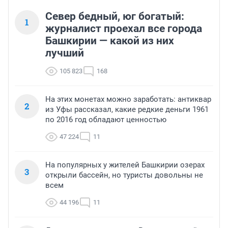
Север бедный, юг богатый:
1
журналист проехал все города
Башкирии — какой из них
лучший
105 823
168
На этих монетах можно заработать: антиквар
2
из Уфы рассказал, какие редкие деньги 1961
по 2016 год обладают ценностью
47 224
11
На популярных у жителей Башкирии озерах
3
открыли бассейн, но туристы довольны не
всем
44 196
11