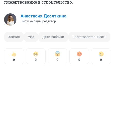
пожертвование в строительство.
Анастасия Десяткина
Выпускающий редактор
Хоспис
Уфа
Дети-бабочки
Благотворительность
0
0
0
0
0