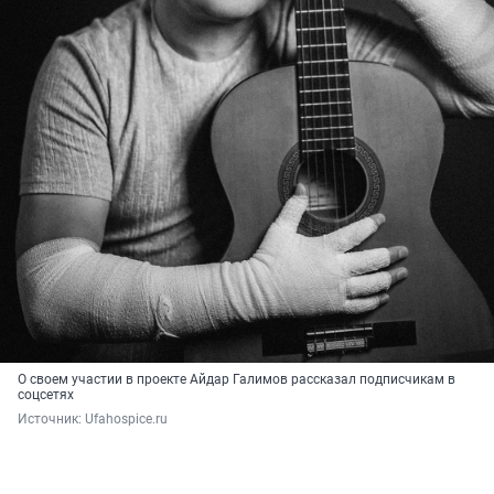
О своем участии в проекте Айдар Галимов рассказал подписчикам в
соцсетях
Источник: 
Ufahospice.ru