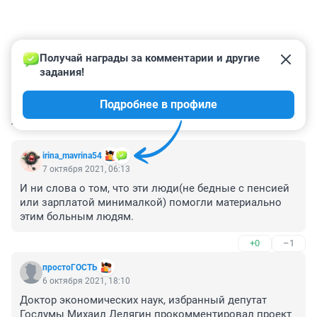
Получай награды за комментарии и другие 
задания!
Подробнее в профиле
КОММЕНТАРИИ
10
irina_mavrina54
7 октября 2021, 06:13
И ни слова о том, что эти люди(не бедные с пенсией 
или зарплатой минималкой) помогли материально 
этим больным людям.
+0
–1
простоГОСТЬ
6 октября 2021, 18:10
Доктор экономических наук, избранный депутат 
Госдумы Михаил Делягин прокомментировал проект 