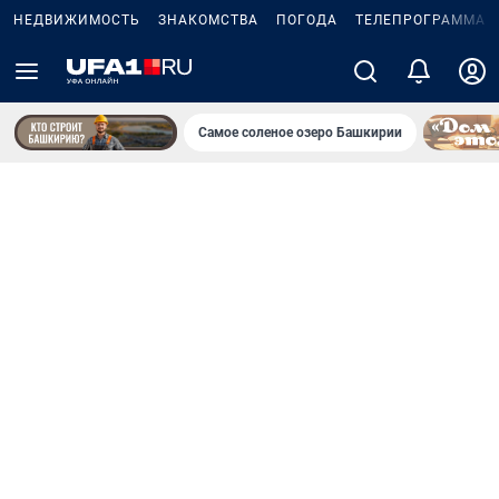
НЕДВИЖИМОСТЬ
ЗНАКОМСТВА
ПОГОДА
ТЕЛЕПРОГРАММА
Самое соленое озеро Башкирии