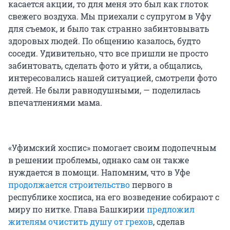
касается акции, то для меня это был как глоток
свежего воздуха. Мы приехали с супругом в Уфу
для съемок, и было так странно забинтовывать
здоровых людей. По общению казалось, будто
соседи. Удивительно, что все пришли не просто
забинтовать, сделать фото и уйти, а общались,
интересовались нашей ситуацией, смотрели фото
детей. Не были равнодушными, — поделилась
впечатлениями мама.
«Уфимский хоспис» помогает своим подопечным
в решении проблемы, однако сам он также
нуждается в помощи. Напомним, что в Уфе
продолжается строительство
первого в
республике хосписа, на его возведение собирают с
миру по нитке. Глава Башкирии
предложил
жителям очистить душу от грехов
, сделав