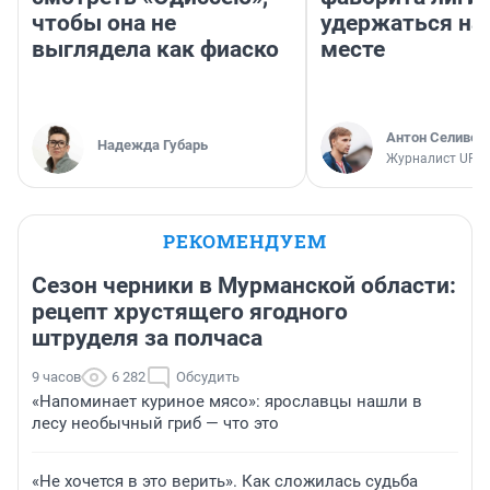
чтобы она не
удержаться на
выглядела как фиаско
месте
Антон Селивер
Надежда Губарь
Журналист UFA1
РЕКОМЕНДУЕМ
Сезон черники в Мурманской области:
рецепт хрустящего ягодного
штруделя за полчаса
9 часов
6 282
Обсудить
«Напоминает куриное мясо»: ярославцы нашли в
лесу необычный гриб — что это
«Не хочется в это верить». Как сложилась судьба