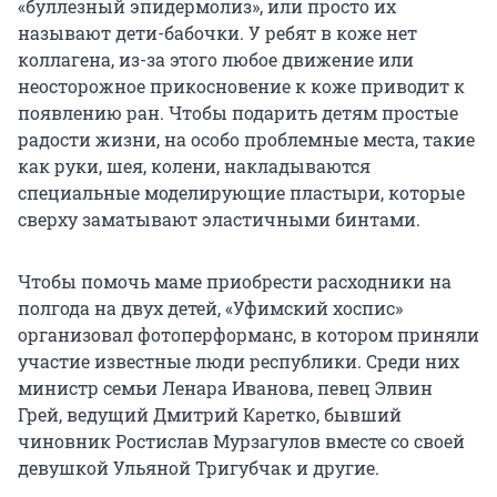
«буллезный эпидермолиз», или просто их
называют дети-бабочки. У ребят в коже нет
коллагена, из-за этого любое движение или
неосторожное прикосновение к коже приводит к
появлению ран. Чтобы подарить детям простые
радости жизни, на особо проблемные места, такие
как руки, шея, колени, накладываются
специальные моделирующие пластыри, которые
сверху заматывают эластичными бинтами.
Чтобы помочь маме приобрести расходники на
полгода на двух детей, «Уфимский хоспис»
организовал фотоперформанс, в котором приняли
участие известные люди республики. Среди них
министр семьи Ленара Иванова, певец Элвин
Грей, ведущий Дмитрий Каретко, бывший
чиновник Ростислав Мурзагулов вместе со своей
девушкой Ульяной Тригубчак и другие.