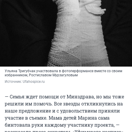
Ульяна Тригубчак участвовала в фотоперформансе вместе со своим
избранником, Ростиславом Мурзагуловым
Источник: 
Ufahospice.ru
— Семья ждет помощи от Минздрава, но мы тоже
решили им помочь. Все звезды откликнулись на
наше предложение и с удовольствием приняли
участие в съемке. Мама детей Марина сама
бинтовала руки каждому участнику проекта, —
рассказала пресс-секретарь «Уфимского хосписа»