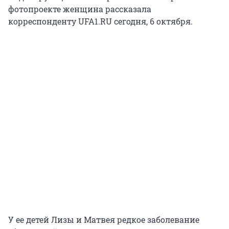
фотопроекте женщина рассказала
корреспонденту UFA1.RU сегодня, 6 октября.
У ее детей Лизы и Матвея редкое заболевание