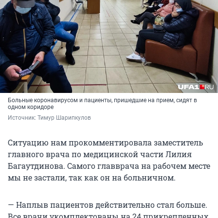
Больные коронавирусом и пациенты, пришедшие на прием, сидят в
одном коридоре
Источник: 
Тимур Шарипкулов
Ситуацию нам прокомментировала заместитель
главного врача по медицинской части Лилия
Багаутдинова. Самого главврача на рабочем месте
мы не застали, так как он на больничном.
— Наплыв пациентов действительно стал больше.
Все врачи укомплектованы на 24 прикрепленных