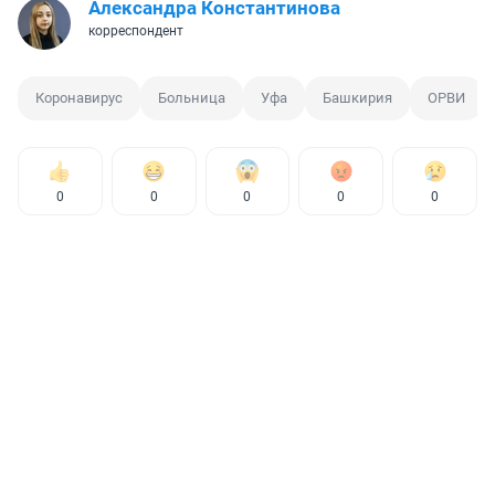
Александра Константинова
корреспондент
Коронавирус
Больница
Уфа
Башкирия
ОРВИ
0
0
0
0
0