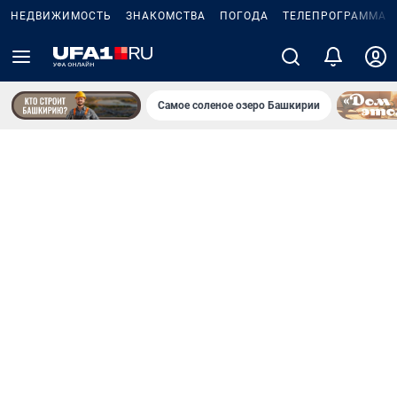
НЕДВИЖИМОСТЬ
ЗНАКОМСТВА
ПОГОДА
ТЕЛЕПРОГРАММА
Самое соленое озеро Башкирии