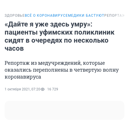
ЗДОРОВЬЕ
ВСЁ О КОРОНАВИРУСЕ
МЕДИКИ БАСТУЮТ
РЕПОРТАЖ
«Дайте я уже здесь умру»:
пациенты уфимских поликлиник
сидят в очередях по несколько
часов
Репортаж из медучреждений, которые
оказались переполнены в четвертую волну
коронавируса
1 октября 2021, 07:20
16 729