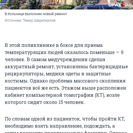
В больнице выполнен новый ремонт
Источник: 
Тимур Шарипкулов
В этой поликлинике в боксе для приема
температурящих людей оказалось поменьше — 9
человек. В самом медучреждении сделан
аккуратный ремонт, установлены бактерицидные
рециркуляторы, медики одеты в защитные
костюмы. Однако проблема массового скопления
пациентов всё же есть. Этажом выше расположен
кабинет компьютерной томографии (КТ), возле
которого сидит около 15 человек.
По словам одной из пациенток, чтобы пройти КТ,
необходимо взять направление, подождать, а
затем пациента приглашают по фамилии. Однако