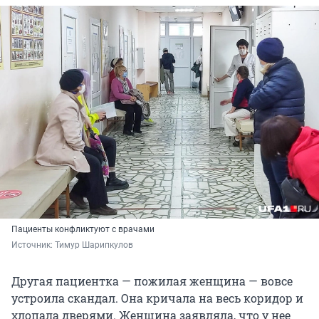
Пациенты конфликтуют с врачами
Источник: 
Тимур Шарипкулов
Другая пациентка — пожилая женщина — вовсе
устроила скандал. Она кричала на весь коридор и
хлопала дверями. Женщина заявляла, что у нее