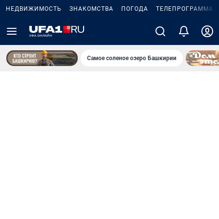
НЕДВИЖИМОСТЬ
ЗНАКОМСТВА
ПОГОДА
ТЕЛЕПРОГРАММА
Самое соленое озеро Башкирии