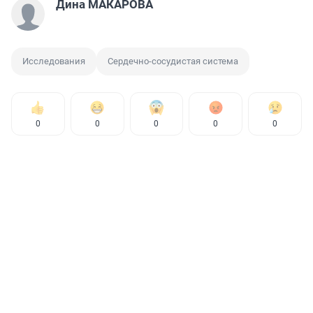
Дина МАКАРОВА
Исследования
Сердечно-сосудистая система
0
0
0
0
0