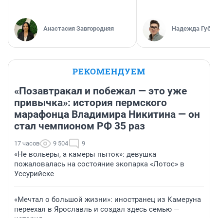
Анастасия Завгородняя
Надежда Губар
РЕКОМЕНДУЕМ
«Позавтракал и побежал — это уже
привычка»: история пермского
марафонца Владимира Никитина — он
стал чемпионом РФ 35 раз
17 часов
9 504
9
«Не вольеры, а камеры пыток»: девушка
пожаловалась на состояние экопарка «Лотос» в
Уссурийске
«Мечтал о большой жизни»: иностранец из Камеруна
переехал в Ярославль и создал здесь семью —