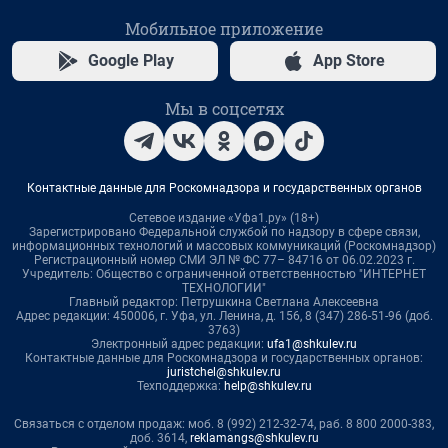
Мобильное приложение
Google Play
App Store
Мы в соцсетях
Контактные данные для Роскомнадзора и государственных органов
Сетевое издание «Уфа1.ру» (18+)
Зарегистрировано Федеральной службой по надзору в сфере связи,
информационных технологий и массовых коммуникаций (Роскомнадзор)
Регистрационный номер СМИ ЭЛ № ФС 77– 84716 от 06.02.2023 г.
Учредитель: Общество с ограниченной ответственностью "ИНТЕРНЕТ
ТЕХНОЛОГИИ"
Главный редактор: Петрушкина Светлана Алексеевна
Адрес редакции: 450006, г. Уфа, ул. Ленина, д. 156, 8 (347) 286-51-96 (доб.
3763)
Электронный адрес редакции:
ufa1@shkulev.ru
Контактные данные для Роскомнадзора и государственных органов:
juristchel@shkulev.ru
Техподдержка:
help@shkulev.ru
Связаться с отделом продаж: моб. 8 (992) 212-32-74, раб. 8 800 2000-383,
доб. 3614,
reklamangs@shkulev.ru