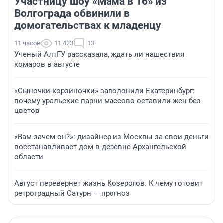
Участницу шоу «Мама в 16» из
Волгограда обвинили в
домогательствах к младенцу
11 часов
11 423
13
Ученый АлтГУ рассказала, ждать ли нашествия
комаров в августе
«Сыночки-корзиночки» заполонили Екатеринбург:
почему уральские парни массово оставили жен без
цветов
«Вам зачем он?»: дизайнер из Москвы за свои деньги
восстанавливает дом в деревне Архангельской
области
Август перевернет жизнь Козерогов. К чему готовит
ретроградный Сатурн — прогноз