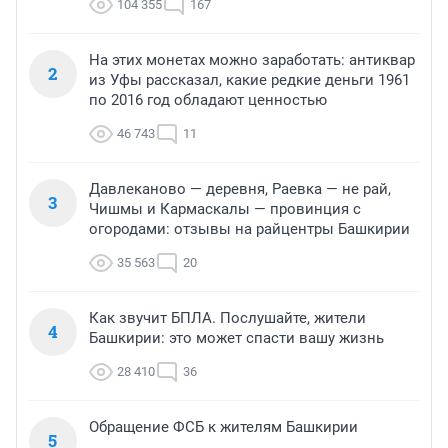
104 355
167
На этих монетах можно заработать: антиквар
2
из Уфы рассказал, какие редкие деньги 1961
по 2016 год обладают ценностью
46 743
11
Давлеканово — деревня, Раевка — не рай,
3
Чишмы и Кармаскалы — провинция с
огородами: отзывы на райцентры Башкирии
35 563
20
Как звучит БПЛА. Послушайте, жители
4
Башкирии: это может спасти вашу жизнь
28 410
36
Обращение ФСБ к жителям Башкирии
5