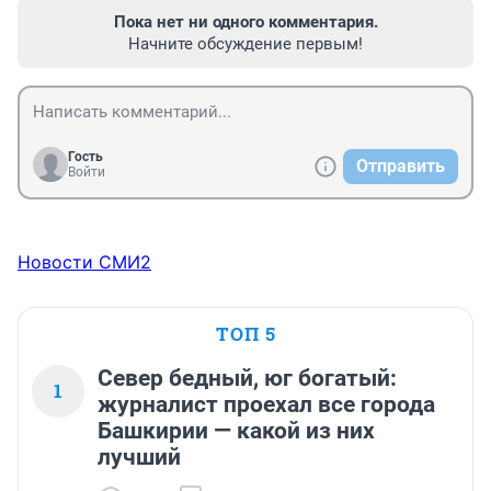
Пока нет ни одного комментария.
Начните обсуждение первым!
Гость
Отправить
Войти
Новости СМИ2
ТОП 5
Север бедный, юг богатый:
1
журналист проехал все города
Башкирии — какой из них
лучший