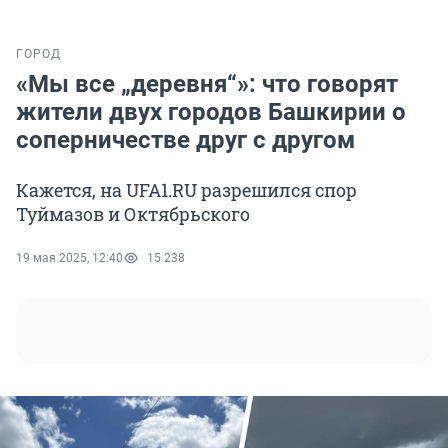
ГОРОД
«Мы все „деревня“»: что говорят
жители двух городов Башкирии о
соперничестве друг с другом
Кажется, на UFA1.RU разрешился спор
Туймазов и Октябрьского
19 мая 2025, 12:40
15 238