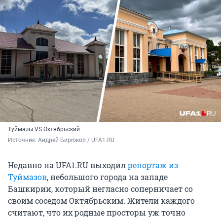
Туймазы VS Октябрьский
Источник: 
Андрей Бирюков / UFA1.RU
Недавно на UFA1.RU выходил
репортаж из
Туймазов
, небольшого города на западе
Башкирии, который негласно соперничает со
своим соседом Октябрьским. Жители каждого
считают, что их родные просторы уж точно