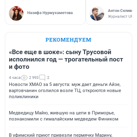
Антон Селивер
Назифа Нурмухаметова
Журналист UFA1
РЕКОМЕНДУЕМ
«Все еще в шоке»: сыну Трусовой
исполнился год — трогательный пост
и фото
4 часа
2 993
2
Новости ХМАО за 5 августа: муж дает деньги Айзе,
вартовчанин оголился возле ТЦ, откроются новые
поликлиники
Медведицу Майю, жившую на цепи в Приморье,
познакомили с гималайским медведем Фиником
В уфимский приют привезли пермячку Марину,