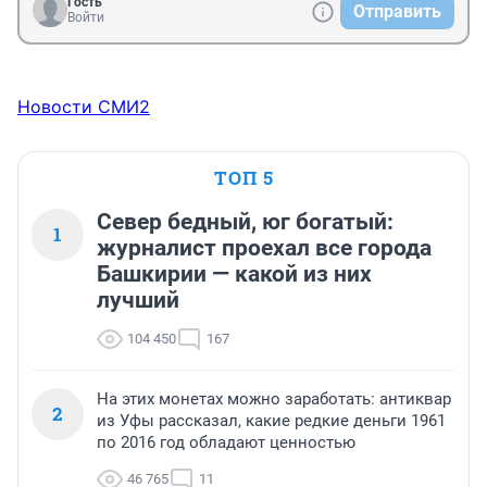
Гость
Отправить
Войти
Новости СМИ2
ТОП 5
Север бедный, юг богатый:
1
журналист проехал все города
Башкирии — какой из них
лучший
104 450
167
На этих монетах можно заработать: антиквар
2
из Уфы рассказал, какие редкие деньги 1961
по 2016 год обладают ценностью
46 765
11