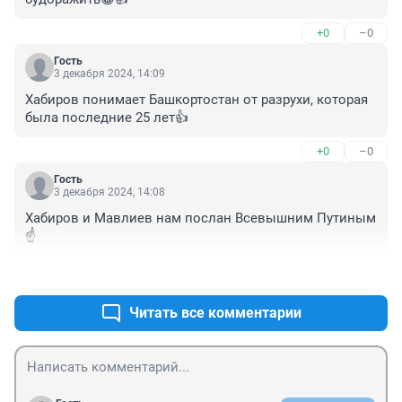
+0
–0
Гость
3 декабря 2024, 14:09
Хабиров понимает Башкортостан от разрухи, которая 
была последние 25 лет👍
+0
–0
Гость
3 декабря 2024, 14:08
Хабиров и Мавлиев нам послан Всевышним Путиным
☝️
+0
–0
Читать все комментарии