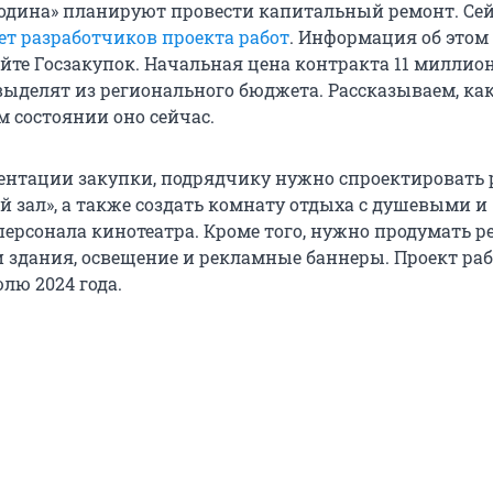
Родина» планируют провести капитальный ремонт. Се
т разработчиков проекта работ
. Информация об этом
айте Госзакупок. Начальная цена контракта 11 миллио
 выделят из регионального бюджета. Рассказываем, ка
м состоянии оно сейчас.
ентации закупки, подрядчику нужно спроектировать
й зал», а также создать комнату отдыха с душевыми и
персонала кинотеатра. Кроме того, нужно продумать р
и здания, освещение и рекламные баннеры. Проект ра
лю 2024 года.