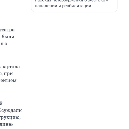
Рассказ петербурженки о жестоком
нападении и реабилитации
театра
а были
л о
квартала
, при
ьнейшем
ый
обсуждали
струкцию,
одине»