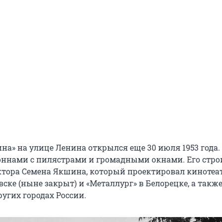
на» на улице Ленина открылся еще 30 июля 1953 года.
оннами с пилястрами и громадными окнами. Его стро
ктора Семена Якшина, который проектировал киноте
ске (ныне закрыт) и «Металлург» в Белорецке, а такж
угих городах России.