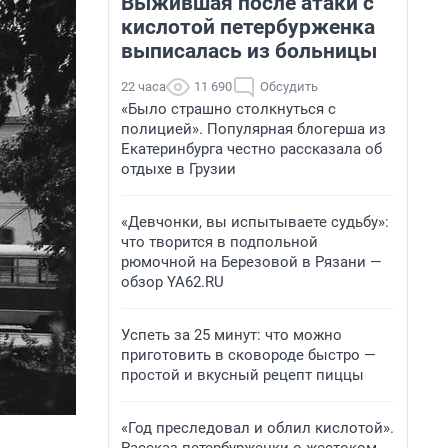
Выжившая после атаки с
кислотой петербурженка
выписалась из больницы
22 часа
11 690
Обсудить
«Было страшно столкнуться с
полицией». Популярная блогерша из
Екатеринбурга честно рассказала об
отдыхе в Грузии
«Девчонки, вы испытываете судьбу»:
что творится в подпольной
рюмочной на Березовой в Рязани —
обзор YA62.RU
Успеть за 25 минут: что можно
приготовить в сковороде быстро —
простой и вкусный рецепт пиццы
«Год преследовал и облил кислотой».