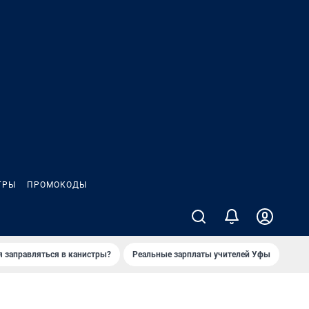
ГРЫ
ПРОМОКОДЫ
я заправляться в канистры?
Реальные зарплаты учителей Уфы
Зака