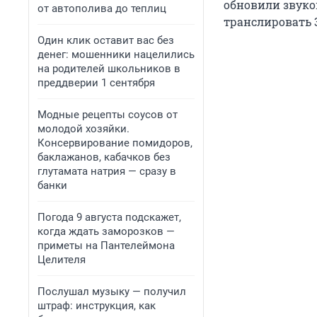
обновили звуко
от автополива до теплиц
транслировать 
Один клик оставит вас без
денег: мошенники нацелились
на родителей школьников в
преддверии 1 сентября
Модные рецепты соусов от
молодой хозяйки.
Консервирование помидоров,
баклажанов, кабачков без
глутамата натрия — сразу в
банки
Погода 9 августа подскажет,
когда ждать заморозков —
приметы на Пантелеймона
Целителя
Послушал музыку — получил
штраф: инструкция, как