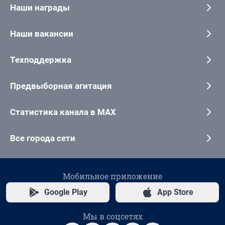
Наши награды
Наши вакансии
Техподдержка
Предвыборная агитация
Статистика канала в MAX
Все города сети
Мобильное приложение
Google Play
App Store
Мы в соцсетях