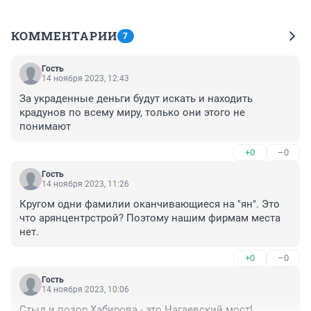
КОММЕНТАРИИ
7
Гость
14 ноября 2023, 12:43
За украденные деньги будут искать и находить 
крадунов по всему миру, только они этого не 
понимают
+0
–0
Гость
14 ноября 2023, 11:26
Кругом одни фамилии оканчивающиеся на "ян". Это 
что арянцентрстрой? Поэтому нашим фирмам места 
нет.
+0
–0
Гость
14 ноября 2023, 10:06
Стыд и позор Хабирова - это Нагаевский мост!