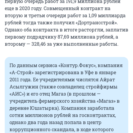
первую очередь работ за 191,9 миллиона рублей
еще в 2020 году. Совмещенный контракт на
вторую и третьи очереди работ за 1,09 миллиарда
рублей тогда также получил «Дортрансстрой».
Однако оба контракта в итоге расторгли, заплатив
первому подрядчику 87,69 миллиона рублей, а
второму — 328,46 за уже выполненные работы.
По данным сервиса «Контур.Фокус», компания
«А-Строй» зарегистрирована в Уфе в январе
2011 года. Ее учредителями числятся Айрат
Асылгужин (также совладелец стройфирмы
«АИС») и его отец Магаз (в прошлом —
учредитель фермерского хозяйства «Магаз» в
деревне Юшатырка). Компания заработала
сотни миллионов рублей на госконтрактах,
однако два года назад попала в центр
коррупционного скандала, в ходе которого