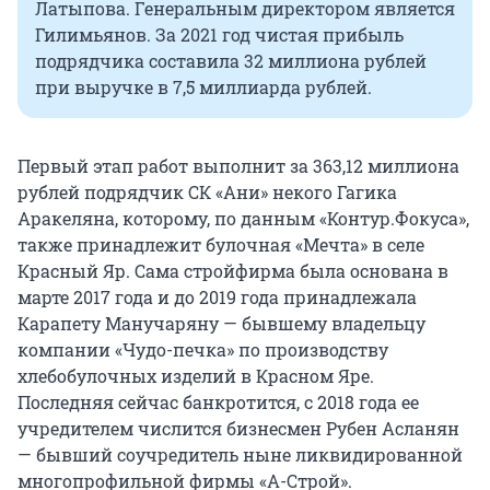
Латыпова. Генеральным директором является
Гилимьянов. За 2021 год чистая прибыль
подрядчика составила 32 миллиона рублей
при выручке в 7,5 миллиарда рублей.
Первый этап работ выполнит за 363,12 миллиона
рублей подрядчик СК «Ани» некого Гагика
Аракеляна, которому, по данным «Контур.Фокуса»,
также принадлежит булочная «Мечта» в селе
Красный Яр. Сама стройфирма была основана в
марте 2017 года и до 2019 года принадлежала
Карапету Манучаряну — бывшему владельцу
компании «Чудо-печка» по производству
хлебобулочных изделий в Красном Яре.
Последняя сейчас банкротится, с 2018 года ее
учредителем числится бизнесмен Рубен Асланян
— бывший соучредитель ныне ликвидированной
многопрофильной фирмы «А-Строй».