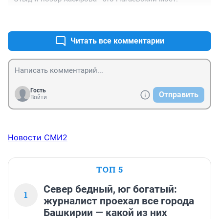
+0
–0
Читать все комментарии
Гость
Отправить
Войти
Новости СМИ2
ТОП 5
Север бедный, юг богатый:
1
журналист проехал все города
Башкирии — какой из них