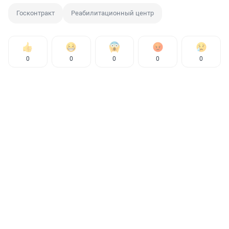
Госконтракт
Реабилитационный центр
0
0
0
0
0