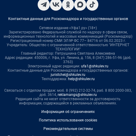
Контактные данные для Роскомнадзора и государственных органов
Сетевое издание «Уфа1.ру» (18+)
Зарегистрировано Федеральной службой по надзору в сфере связи,
информационных технологий и массовых коммуникаций (Роскомнадзор)
Регистрационный номер СМИ ЭЛ № ФС 77– 84716 от 06.02.2023 г.
Учредитель: Общество с ограниченной ответственностью "ИНТЕРНЕТ
ТЕХНОЛОГИИ"
Главный редактор: Петрушкина Светлана Алексеевна
Адрес редакции: 450006, г. Уфа, ул. Ленина, д. 156, 8 (347) 286-51-96 (доб.
3763)
Электронный адрес редакции:
ufa1@shkulev.ru
Контактные данные для Роскомнадзора и государственных органов:
juristchel@shkulev.ru
Техподдержка:
help@shkulev.ru
Связаться с отделом продаж: моб. 8 (992) 212-32-74, раб. 8 800 2000-383,
доб. 3614,
reklamangs@shkulev.ru
Редакция сайта не несет ответственности за достоверность
информации, содержащейся в рекламных объявлениях.
Информация об ограничениях
Политика использования cookies
Рекомендательные системы