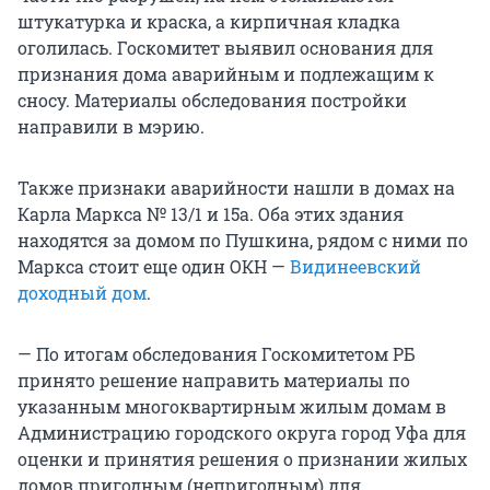
штукатурка и краска, а кирпичная кладка
оголилась. Госкомитет выявил основания для
признания дома аварийным и подлежащим к
сносу. Материалы обследования постройки
направили в мэрию.
Также признаки аварийности нашли в домах на
Карла Маркса № 13/1 и 15а. Оба этих здания
находятся за домом по Пушкина, рядом с ними по
Маркса стоит еще один ОКН —
Видинеевский
доходный дом
.
— По итогам обследования Госкомитетом РБ
принято решение направить материалы по
указанным многоквартирным жилым домам в
Администрацию городского округа город Уфа для
оценки и принятия решения о признании жилых
домов пригодным (непригодным) для