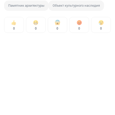
Памятник архитектуры
Объект культурного наследия
0
0
0
0
0