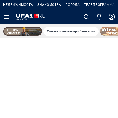
НЕДВИЖИМОСТЬ
ЗНАКОМСТВА
ПОГОДА
ТЕЛЕПРОГРАММА
Самое соленое озеро Башкирии