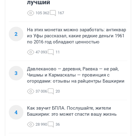
лучший
105 362
167
На этих монетах можно заработать: антиквар
2
из Уфы рассказал, какие редкие деньги 1961
по 2016 год обладают ценностью
47 093
11
Давлеканово — деревня, Раевка — не рай,
3
Чишмы и Кармаскалы — провинция с
огородами: отзывы на райцентры Башкирии
37 006
20
Как звучит БПЛА. Послушайте, жители
4
Башкирии: это может спасти вашу жизнь
28 990
36