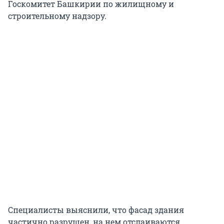
Госкомитет Башкирии по жилищному и
строительному надзору.
Специалисты выяснили, что фасад здания
частично разрушен, на нем отслаиваются