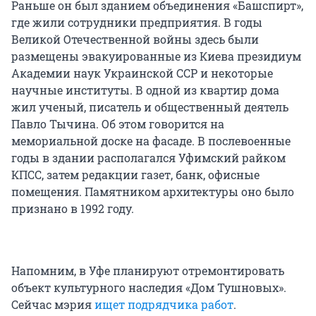
Раньше он был зданием объединения «Башспирт»,
где жили сотрудники предприятия. В годы
Великой Отечественной войны здесь были
размещены эвакуированные из Киева президиум
Академии наук Украинской ССР и некоторые
научные институты. В одной из квартир дома
жил ученый, писатель и общественный деятель
Павло Тычина. Об этом говорится на
мемориальной доске на фасаде. В послевоенные
годы в здании располагался Уфимский райком
КПСС, затем редакции газет, банк, офисные
помещения. Памятником архитектуры оно было
признано в 1992 году.
Напомним, в Уфе планируют отремонтировать
объект культурного наследия «Дом Тушновых».
Сейчас мэрия
ищет подрядчика работ
.