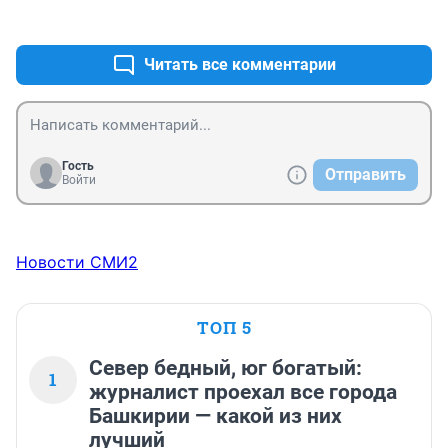
+0
–0
Читать все комментарии
Гость
Отправить
Войти
Новости СМИ2
ТОП 5
Север бедный, юг богатый:
1
журналист проехал все города
Башкирии — какой из них
лучший