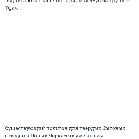
подписало соглашение с фирмой «РусЭкоГрупп —
Уфа».
Существующий полигон для твердых бытовых
отходов в Новых Черкассах уже нельзя