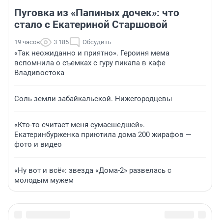
Пуговка из «Папиных дочек»: что
стало с Екатериной Старшовой
19 часов
3 185
Обсудить
«Так неожиданно и приятно». Героиня мема
вспомнила о съемках с гуру пикапа в кафе
Владивостока
Соль земли забайкальской. Нижегородцевы
«Кто-то считает меня сумасшедшей».
Екатеринбурженка приютила дома 200 жирафов —
фото и видео
«Ну вот и всё»: звезда «Дома-2» развелась с
молодым мужем