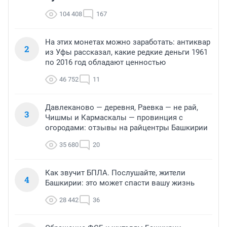
104 408
167
На этих монетах можно заработать: антиквар
2
из Уфы рассказал, какие редкие деньги 1961
по 2016 год обладают ценностью
46 752
11
Давлеканово — деревня, Раевка — не рай,
3
Чишмы и Кармаскалы — провинция с
огородами: отзывы на райцентры Башкирии
35 680
20
Как звучит БПЛА. Послушайте, жители
4
Башкирии: это может спасти вашу жизнь
28 442
36