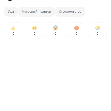
Уфа
Мусорный полигон
Строительство
0
0
0
0
0