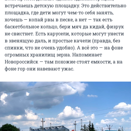
встречаешь детскую площадку. Это действительно
площадка, где дети могут чем-то себя занять,
хочешь — копай рвы в песке, а нет — так есть
баскетбольное кольцо, бери мяч да кидай, физрук
не свистнет. Есть карусели, которые могут унести
в звенящую даль, и простые качели (правда, без
спинки, что не очень удобно). А всё это — на фоне
огромных хранилищ зерна. Напоминает
Новороссийск — там похожие стоят емкости, а на
фоне гор они навевают ужас.