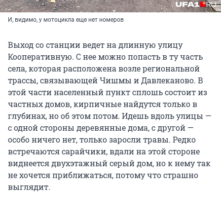
И, видимо, у мотоцикла еще нет номеров
Выход со станции ведет на длинную улицу
Кооперативную. С нее можно попасть в ту часть
села, которая расположена возле региональной
трассы, связывающей Чишмы и Давлеканово. В
этой части населенный пункт сплошь состоит из
частных домов, кирпичные найдутся только в
глубинах, но об этом потом. Идешь вдоль улицы —
с одной стороны деревянные дома, с другой —
особо ничего нет, только заросли травы. Редко
встречаются сарайчики, вдали на этой стороне
виднеется двухэтажный серый дом, но к нему так
не хочется приближаться, потому что страшно
выглядит.