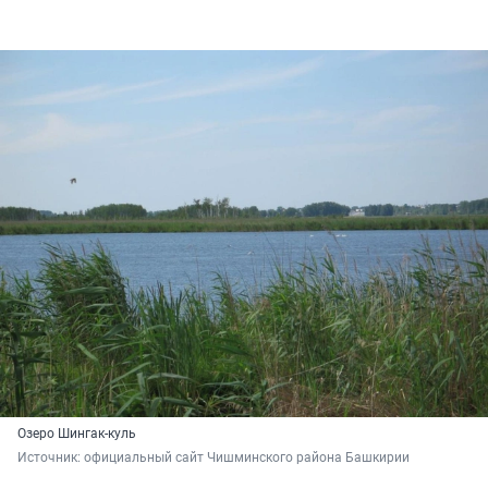
Озеро Шингак-куль
Источник: 
официальный сайт Чишминского района Башкирии