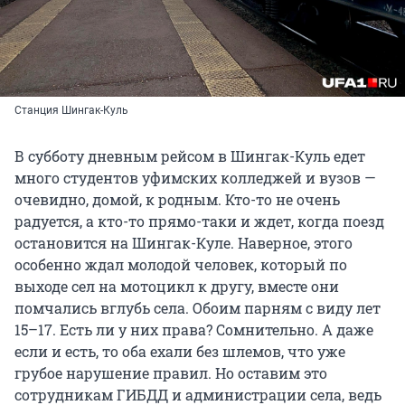
Станция Шингак-Куль
В субботу дневным рейсом в Шингак-Куль едет
много студентов уфимских колледжей и вузов —
очевидно, домой, к родным. Кто-то не очень
радуется, а кто-то прямо-таки и ждет, когда поезд
остановится на Шингак-Куле. Наверное, этого
особенно ждал молодой человек, который по
выходе сел на мотоцикл к другу, вместе они
помчались вглубь села. Обоим парням с виду лет
15–17. Есть ли у них права? Сомнительно. А даже
если и есть, то оба ехали без шлемов, что уже
грубое нарушение правил. Но оставим это
сотрудникам ГИБДД и администрации села, ведь