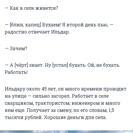
— Как в селе живется?
— [блин, капец] Бухаем! Я второй день пью, —
радостно отвечает Ильдар.
— Зачем?
— А [чёрт] знает. Ну [устал] бухать. Ой, не бухать.
Работать!
Ильдару около 45 лет, он много времени проводит
на улице — сильно загорел. Работает в селе
сварщиком, трактористом, инженером и много
кем еще. Получает за смену, по его словам, 1,5
тысячи рублей. Хорошие деньги для села.