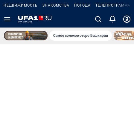
НЕДВИЖИМОСТЬ
ЗНАКОМСТВА
ПОГОДА
ТЕЛЕПРОГРАММА
Самое соленое озеро Башкирии