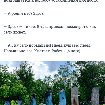
возвращается к вопросу установления личности.
— А родня кто? Здесь.
— Здесь — никто. Я так, приехал посмотреть, как
село живет.
— А… ну село нормально! Пьем, кушаем, пьем.
Нормально всё. Хватает. Работы [много].