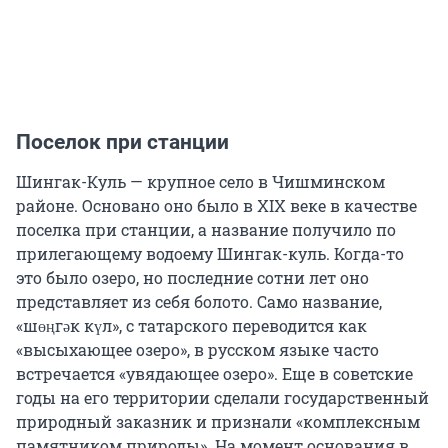
Поселок при станции
Шингак-Куль — крупное село в Чишминском
районе. Основано оно было в XIX веке в качестве
поселка при станции, а название получило по
прилегающему водоему Шингак-куль. Когда-то
это было озеро, но последние сотни лет оно
представляет из себя болото. Само название,
«шөңгәк күл», с татарского переводится как
«высыхающее озеро», в русском языке часто
встречается «увядающее озеро». Еще в советские
годы на его территории сделали государственный
природный заказник и признали «комплексным
памятником природы». На момент основания в