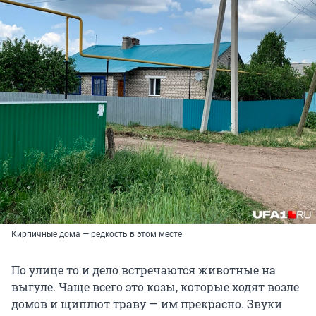
Кирпичные дома — редкость в этом месте
По улице то и дело встречаются животные на
выгуле. Чаще всего это козы, которые ходят возле
домов и щиплют траву — им прекрасно. Звуки