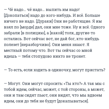
— Чё надо… чё надо… выпить им надо!
[Докопаться] надо до кого-нибудь. И всё. Больше
ничего не надо. [Дураки] Они не работящие. Я им
взял по [морде] дал, они мне тоже. Ну и всё. Одного
забрали [в полицию], а [какой] толк, другие-то
остались. Вот сейчас вот, не дай бог, кто-нибудь
полезет [неразборчиво]. Они меня знают. Я
местный потому что. Вот ты сейчас со мной
идешь — тебя стопудово никто не тронет.
— То есть, если ходить в одиночку, могут пристать?
— Могут. Они могут спросить: «Ты кто?» А так мы с
тобой идем, сейчас, может, с той стороны, а может,
они и там сидят пьют, они видят, что мы вдвоем
идем, они до тебя не будут [докапываться].