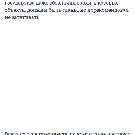
государства даже обозначил сроки, в которые
объекты должны быть сданы, но порекомендовал
не затягивать.
Всего, со слов президента, по всей стране построят