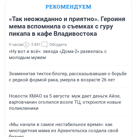
РЕКОМЕНДУЕМ
«Так неожиданно и приятно». Героиня
мема вспомнила о съемках с гуру
пикапа в кафе Владивостока
9 часов
5 851
Обсудить
«Ну вот и всё»: звезда «Дома-2» развелась с
молодым мужем
Знаменитая тикток-блогер, рассказывавшая о борьбе
с редкой формой рака, умерла в возрасте 26 лет
Новости ХМАО за 5 августа: муж дает деньги Айзе,
вартовчанин оголился возле ТЦ, откроются новые
поликлиники
«Мы начали в самое нестабильное время»: как
многодетная мама из Архангельска создала свой
бизнес