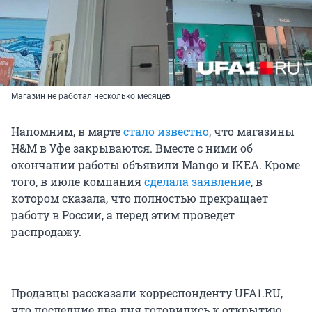
Магазин не работал несколько месяцев
Напомним, в марте
стало известно
, что магазины
H&M в Уфе закрываются. Вместе с ними об
окончании работы объявили Mango и IKEA. Кроме
того, в июле компания
сделала заявление
, в
котором сказала, что полностью прекращает
работу в России, а перед этим проведет
распродажу.
Продавцы рассказали корреспонденту UFA1.RU,
что последние два дня готовились к открытию.