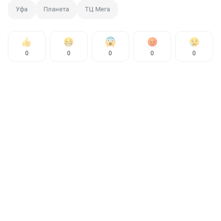
Уфа
Планета
ТЦ Мега
0
0
0
0
0