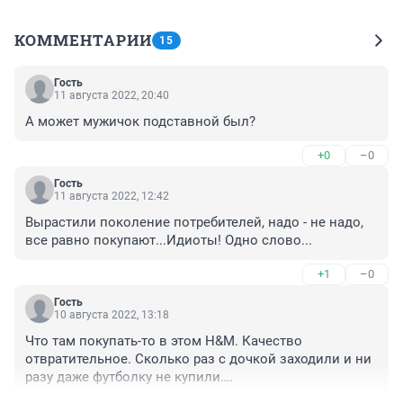
КОММЕНТАРИИ
15
Гость
11 августа 2022, 20:40
А может мужичок подставной был?
+0
–0
Гость
11 августа 2022, 12:42
Вырастили поколение потребителей, надо - не надо, 
все равно покупают...Идиоты! Одно слово...
+1
–0
Гость
10 августа 2022, 13:18
Что там покупать-то в этом H&M. Качество 
отвратительное. Сколько раз с дочкой заходили и ни 
разу даже футболку не купили….