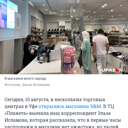
В магазине много народу
Источник: 
Эльза Исламова
Сегодня, 10 августа, в нескольких торговых
центрах в Уфе
открылись магазины H&M
. В ТЦ
«Планета» выехала наш корреспондент Эльза
Исламова, которая рассказала, что в первые часы
распродажи в магазине нет ажиотажа, но людей