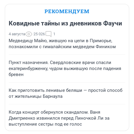
РЕКОМЕНДУЕМ
Ковидные тайны из дневников Фаучи
4 августа
25 026
1
Медведицу Майю, жившую на цепи в Приморье,
познакомили с гималайским медведем Фиником
Пункт назначения. Свердловские врачи спасли
екатеринбурженку, чудом выжившую после падения
бревен
Как приготовить ленивые беляши — простой способ
от жительницы Барнаула
Когда концерт обернулся скандалом. Ваня
Дмитриенко извинился перед Линочкой Ли за
выступление сестры под ее голос