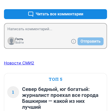
+1
–1
Читать все комментарии
Гость
Отправить
Войти
Новости СМИ2
ТОП 5
Север бедный, юг богатый:
1
журналист проехал все города
Башкирии — какой из них
лучший