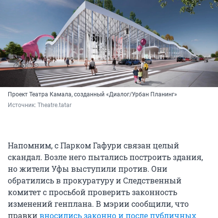
Проект Театра Камала, созданный «Диалог/Урбан Планинг»
Источник: 
Theatre.tatar
Напомним, с Парком Гафури связан целый
скандал. Возле него пытались построить здания,
но жители Уфы выступили против. Они
обратились в прокуратуру и Следственный
комитет с просьбой проверить законность
изменений генплана. В мэрии сообщили, что
правки
вносились законно и после публичных