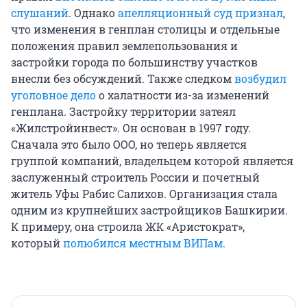
слушаний
. Однако
апелляционный суд признал
,
что изменения в генплан столицы и отдельные
положения правил землепользования и
застройки города по большинству участков
внесли без обсуждений. Также следком
возбудил
уголовное дело
о халатности из-за изменений
генплана. Застройку территории затеял
«Жилстройинвест». Он основан в 1997 году.
Сначала это было ООО, но теперь является
группой компаний, владельцем которой является
заслуженный строитель России и почетный
житель Уфы Рабис Салихов. Организация стала
одним из крупнейших застройщиков Башкирии.
К примеру, она строила ЖК «Аристократ»,
который
полюбился местным ВИПам
.