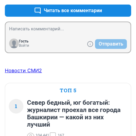
Читать все комментарии
Гость
Отправить
Войти
Новости СМИ2
ТОП 5
Север бедный, юг богатый:
1
журналист проехал все города
Башкирии — какой из них
лучший
104 441
167