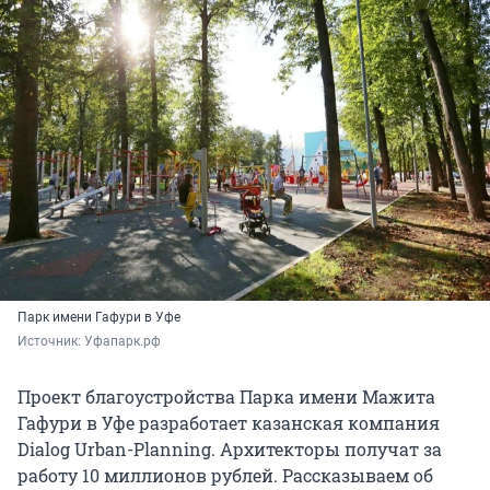
Парк имени Гафури в Уфе
Источник: 
Уфапарк.рф
Проект благоустройства Парка имени Мажита
Гафури в Уфе разработает казанская компания
Dialog Urban-Planning. Архитекторы получат за
работу 10 миллионов рублей. Рассказываем об