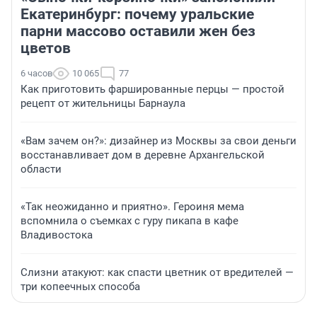
Екатеринбург: почему уральские
парни массово оставили жен без
цветов
6 часов
10 065
77
Как приготовить фаршированные перцы — простой
рецепт от жительницы Барнаула
«Вам зачем он?»: дизайнер из Москвы за свои деньги
восстанавливает дом в деревне Архангельской
области
«Так неожиданно и приятно». Героиня мема
вспомнила о съемках с гуру пикапа в кафе
Владивостока
Слизни атакуют: как спасти цветник от вредителей —
три копеечных способа