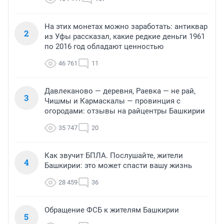
На этих монетах можно заработать: антиквар
2
из Уфы рассказал, какие редкие деньги 1961
по 2016 год обладают ценностью
46 761
11
Давлеканово — деревня, Раевка — не рай,
3
Чишмы и Кармаскалы — провинция с
огородами: отзывы на райцентры Башкирии
35 747
20
Как звучит БПЛА. Послушайте, жители
4
Башкирии: это может спасти вашу жизнь
28 459
36
Обращение ФСБ к жителям Башкирии
5