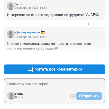
Гость
25 февраля 2021, 14:59
Интересно за это его задержали сотрудники УФСБ😁
+1
–0
Уфимец коренной
25 февраля 2021, 13:42
Планета железяка, воды нет, растительности нет, 
густо население роботами.😂
+1
–0
Читать все комментарии
Гость
Отправить
Войти