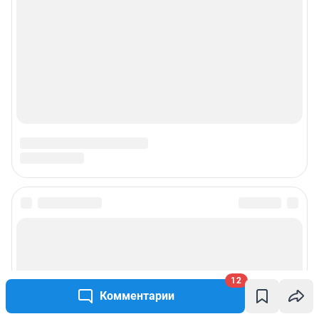
© ООО «Сеть городских порталов»
© ООО «Интернет Технологии»
12
Комментарии