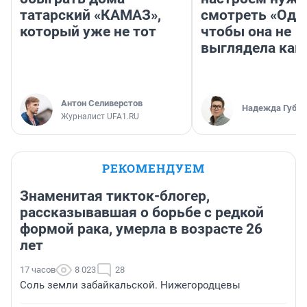
татарский «КАМАЗ»,
смотреть «Оди
который уже не тот
чтобы она не
выглядела как
Антон Селиверстов
Надежда Губар
Журналист UFA1.RU
РЕКОМЕНДУЕМ
Знаменитая тикток-блогер,
рассказывавшая о борьбе с редкой
формой рака, умерла в возрасте 26
лет
17 часов
8 023
28
Соль земли забайкальской. Нижегородцевы