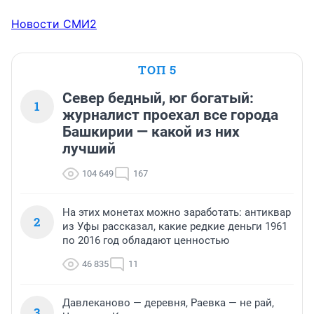
Новости СМИ2
ТОП 5
Север бедный, юг богатый:
1
журналист проехал все города
Башкирии — какой из них
лучший
104 649
167
На этих монетах можно заработать: антиквар
2
из Уфы рассказал, какие редкие деньги 1961
по 2016 год обладают ценностью
46 835
11
Давлеканово — деревня, Раевка — не рай,
3