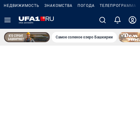
НЕДВИЖИМОСТЬ
ЗНАКОМСТВА
ПОГОДА
ТЕЛЕПРОГРАММА
Самое соленое озеро Башкирии